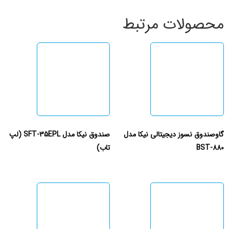
محصولات مرتبط
گاوصندوق نسوز دیجیتالی نیکا مدل
صندوق نیکا مدل SFT-35EPL (لپ
BST-880
تاب)