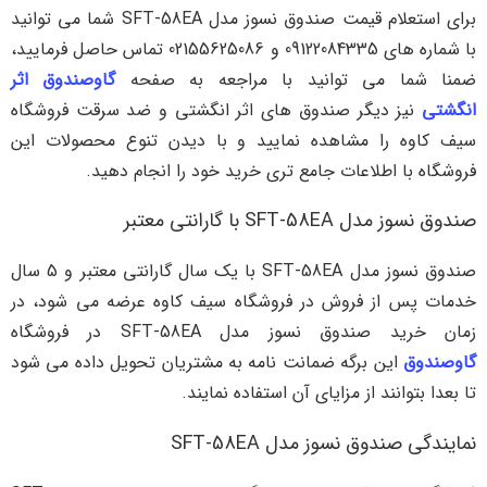
برای استعلام قیمت صندوق نسوز مدل SFT-58EA شما می توانید
با شماره های 09122084335 و 02155625086 تماس حاصل فرمایید،
ضمنا شما می توانید با مراجعه به صفحه
گاوصندوق اثر
انگشتی
نیز دیگر صندوق های اثر انگشتی و ضد سرقت فروشگاه
سیف کاوه را مشاهده نمایید و با دیدن تنوع محصولات این
فروشگاه با اطلاعات جامع تری خرید خود را انجام دهید.
صندوق نسوز مدل SFT-58EA با گارانتی معتبر
صندوق نسوز مدل SFT-58EA با یک سال گارانتی معتبر و 5 سال
خدمات پس از فروش در فروشگاه سیف کاوه عرضه می شود، در
زمان خرید صندوق نسوز مدل SFT-58EA در فروشگاه
گاوصندوق
این برگه ضمانت نامه به مشتریان تحویل داده می شود
تا بعدا بتوانند از مزایای آن استفاده نمایند.
نمایندگی صندوق نسوز مدل SFT-58EA