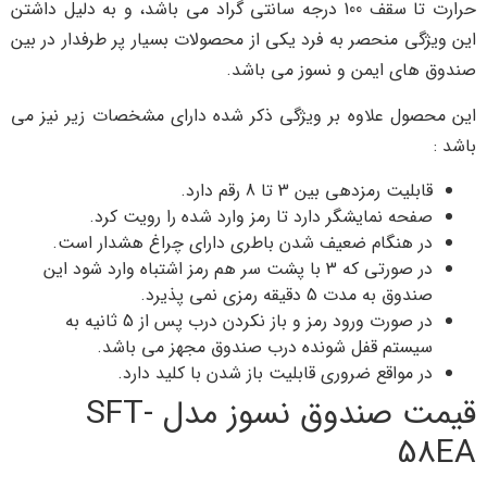
حرارت تا سقف 100 درجه سانتی گراد می باشد، و به دلیل داشتن
این ویژگی منحصر به فرد یکی از محصولات بسیار پر طرفدار در بین
صندوق های ایمن و نسوز می باشد.
این محصول علاوه بر ویژگی ذکر شده دارای مشخصات زیر نیز می
باشد :
قابلیت رمزدهی بین 3 تا 8 رقم دارد.
صفحه نمایشگر دارد تا رمز وارد شده را رویت کرد.
در هنگام ضعیف شدن باطری دارای چراغ هشدار است.
در صورتی که 3 با پشت سر هم رمز اشتباه وارد شود این
صندوق به مدت 5 دقیقه رمزی نمی پذیرد.
در صورت ورود رمز و باز نکردن درب پس از 5 ثانیه به
سیستم قفل شونده درب صندوق مجهز می باشد.
در مواقع ضروری قابلیت باز شدن با کلید دارد.
قیمت صندوق نسوز مدل SFT-
58EA