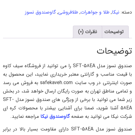
دسته:
نیکا
,
طلا و جواهرات
,
طلافروشی
,
گاوصندوق نسوز
توضیحات
نظرات (0)
توضیحات
صندوق نسوز مدل SFT-58EA را می توانید از فروشگاه سیف کاوه
با قیمت مناسب و گارانتی معتبر خریداری نمایید، این محصول به
صورت اینترنتی در وب سایت safekaveh.com به فروش می رسد
و تمامی مناطق تهران به صورت رایگان ارسال خواهد شد، در بخش
زیر شما می توانید با برخی از ویژگی های صندوق نسوز مدل SFT-
58EA آشنا شوید، ضمنا برای آشنایی بیشتر با محصولات کره ای
شرکت نیکا می توانید به صفحه
گاوصندوق نیکا
مراجعه نمایید.
صندوق نسوز مدل SFT-58EA دارای مقاومت بسیار بالا در برابر