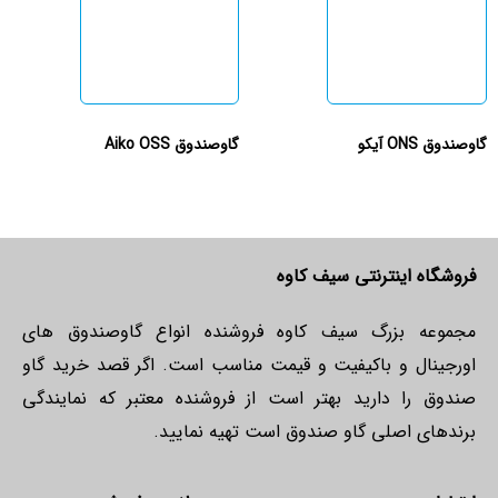
گاوصندوق ONS آیکو
گاوصندوق Aiko OSS
فروشگاه اینترنتی سیف کاوه
مجموعه بزرگ سیف کاوه فروشنده انواع گاوصندوق های
اورجینال و باکیفیت و قیمت مناسب است. اگر قصد خرید گاو
صندوق را دارید بهتر است از فروشنده معتبر که نمایندگی
برندهای اصلی گاو صندوق است تهیه نمایید.