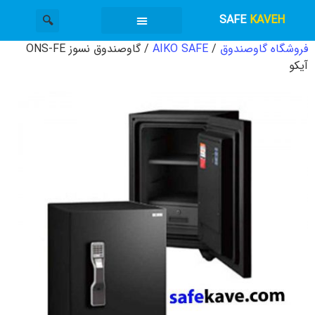
SAFE
KAVEH
فروشگاه گاوصندوق
/
AIKO SAFE
/ گاوصندوق نسوز ONS-FE
گاوصندوق کاوه
دسته بندی محصولات
خدمات گاوصندوق
آیکو