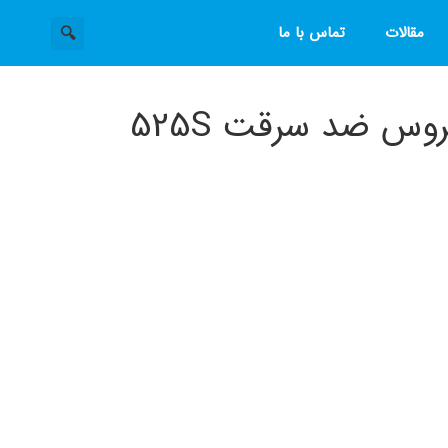
مقالات
تماس با ما
وس ضد سرقت 525S