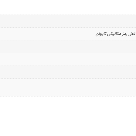
فل رمز مکانیکی تایوان