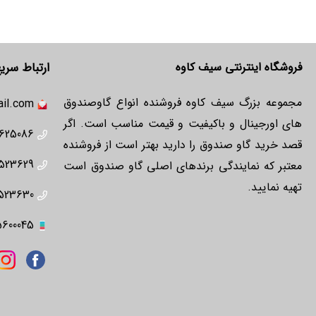
فروشگاه اینترنتی سیف کاوه
ارتباط سری
مجموعه بزرگ سیف کاوه فروشنده انواع گاوصندوق
il.com
های اورجینال و باکیفیت و قیمت مناسب است. اگر
625086
قصد خرید گاو صندوق را دارید بهتر است از فروشنده
523629
معتبر که نمایندگی برندهای اصلی گاو صندوق است
تهیه نمایید.
523630
5600045