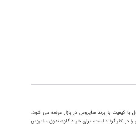
این محصول با کیفیت با برند سایروس در بازار عرضه می شود،
 یک سال گارانتی معتبر به همراه 5 سال خدمات پس از فروش را در نظر گرفته است، برای خرید گاوصندوق سایروس