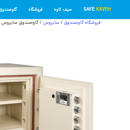
SAFE
KAVEH
سیف کاوه
فروشگاه
گاوصندوق 
فروشگاه گاوصندوق
/
سایروس
/ گاوصندوق سایروس ضد 