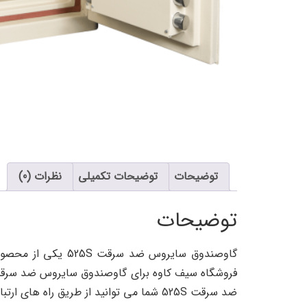
توضیحات
توضیحات تکمیلی
نظرات (0)
توضیحات
گاوصندوق سایروس 
ضد سرقت 525S شما می توانید از طریق راه های ارتباطی درج شده در همین وب سایت سفارش خود را ثبت نمایید.