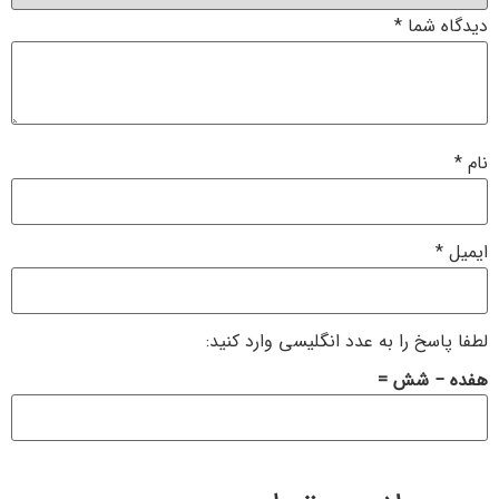
دیدگاه شما
*
نام
*
ایمیل
*
لطفا پاسخ را به عدد انگلیسی وارد کنید:
هفده − شش =