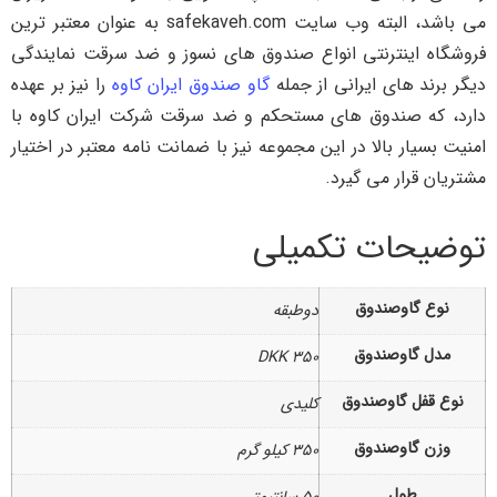
می باشد، البته وب سایت safekaveh.com به عنوان معتبر ترین
فروشگاه اینترنتی انواع صندوق های نسوز و ضد سرقت نمایندگی
دیگر برند های ایرانی از جمله
گاو صندوق ایران کاوه
را نیز بر عهده
دارد، که صندوق های مستحکم و ضد سرقت شرکت ایران کاوه با
امنیت بسیار بالا در این مجموعه نیز با ضمانت نامه معتبر در اختیار
مشتریان قرار می گیرد.
توضیحات تکمیلی
نوع گاوصندوق
دوطبقه
مدل گاوصندوق
DKK ۳۵۰
نوع قفل گاوصندوق
کلیدی
وزن گاوصندوق
۳۵۰ کیلو گرم
طول