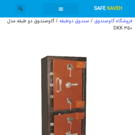
SAFE
KAVEH
فروشگاه گاوصندوق
/
صندوق دوطبقه
/ گاوصندوق دو طبقه مدل
گاوصندوق کاوه
دسته بندی محصولات
خدمات گاوصندوق
DKK ۳۵۰