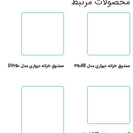
محصولات مرتبط
صندوق خزانه دیواری مدل 350KR
صندوق خزانه دیواری مدل DV250