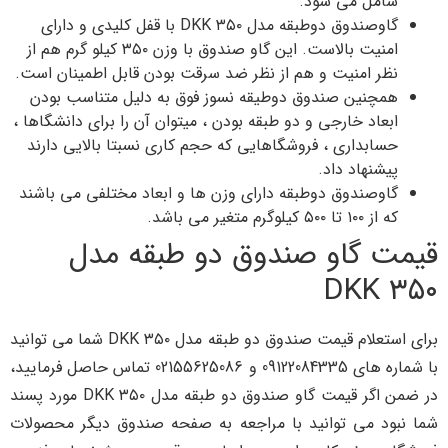
شامل می شود.
گاوصندوق دوطبقه مدل DKK ۳۵۰ با قفل کلیدی و دارای
امنیت بالاست. این گاو صندوق با وزن ۳۵۰ کیلو گرم هم از
نظر امنیت و هم از نظر ضد سرقت بودن قابل اطمینان است.
همچنین صندوق دوطیقه نسوز فوق به دلیل متناسب بودن
ابعاد خارجی و دو طبقه بودن ، میتوان آن را برای دانشگاها ،
حسابداری ، فروشگاهایی که حجم کاری نسبتا بالایی دارند
پیشنهاد داد.
گاوصندوق دوطبقه دارای وزن ها و ابعاد مختلفی می باشند
که از ۱۰۰ تا ۵۰۰ کیلوگرم متغیر می باشد.
قیمت گاو صندوق دو طبقه مدل
DKK ۳۵۰
برای استعلام قیمت صندوق دو طبقه مدل DKK ۳۵۰ شما می توانید
با شماره های 09122084335 و 02155625086 تماس حاصل فرمایید،
در ضمن اگر قیمت گاو صندوق دو طبقه مدل DKK ۳۵۰ مورد پسند
شما نبود می توانید با مراجعه به صفحه صندوق دیگر محصولات