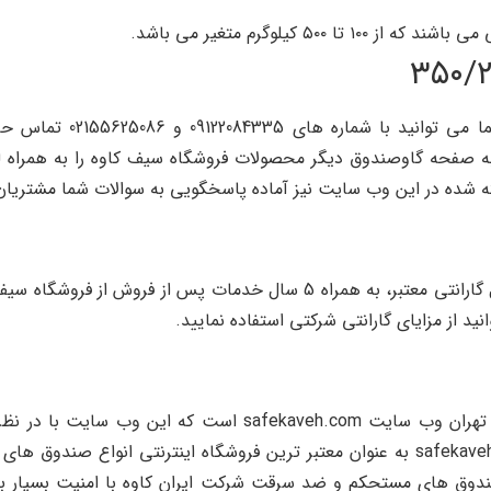
ا ۵۰۰ کیلوگرم متغیر می باشد.
برای استعلام قیمت گاوصن
 مراجعه به صفحه گاوصندوق دیگر محصولات فروشگاه سیف کاوه را به 
فته شده در این وب سایت نیز آماده پاسخگویی به سوالات شما مشتریا
گاوصندوق دوطبقه ۳۵۰/۲MZ را می توانید با یک سال گارانتی معتبر، به همراه
د از مزایای گارانتی شرکتی استفاده نمایید.
تنها نمایندگی معتبر گاوصندوق دوطبقه ۳۵۰/۲MZ در تهران وب سای
سوالات شما عزیزان می باشد، البته وب سایت safekaveh.com به عنوان معتبر ترین فروشگاه
صندوق های مستحکم و ضد سرقت شرکت ایران کاوه با امنیت بسیار بالا