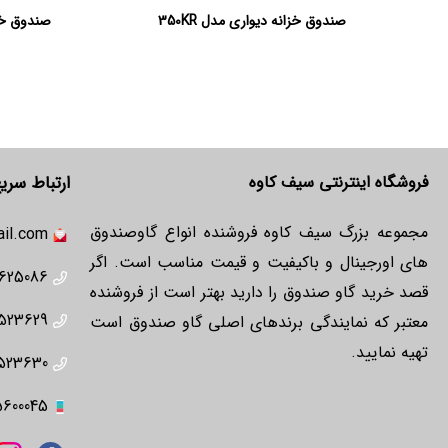
صندوق خزانه دیواری مدل 350KR
صندوق خزان
فروشگاه اینترنتی سیف کاوه
ارتباط سری
مجموعه بزرگ سیف کاوه فروشنده انواع گاوصندوق
il.com
های اورجینال و باکیفیت و قیمت مناسب است. اگر
625086
قصد خرید گاو صندوق را دارید بهتر است از فروشنده
523629
معتبر که نمایندگی برندهای اصلی گاو صندوق است
تهیه نمایید.
523630
5600045