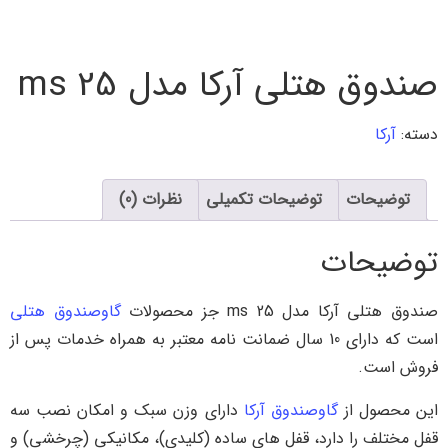
صندوق هتلی آرکا مدل ms 25
دسته:
آرکا
توضیحات
توضیحات تکمیلی
نظرات (0)
توضیحات
صندوق هتلی آرکا مدل ms 25 جز محصولات
گاوصندوق هتلی
است که دارای 10 سال ضمانت نامه معتبر به همراه خدمات پس از
فروش است.
این محصول از
گاوصندوق آرکا
دارای وزن سبک و امکان نصب سه
قفل مختلف را دارد، قفل های ساده (کلیدی)، مکانیکی (چرخشی) و