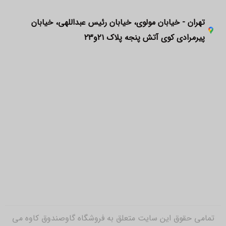
تهران - خیابان مولوی، خیابان رئیس عبداللهی، خیابان
پیرمرادی کوی آتش پنجه پلاک ۲۱و۲۳
تمامی حقوق این سایت متعلق به فروشگاه گاوصندوق کاوه می