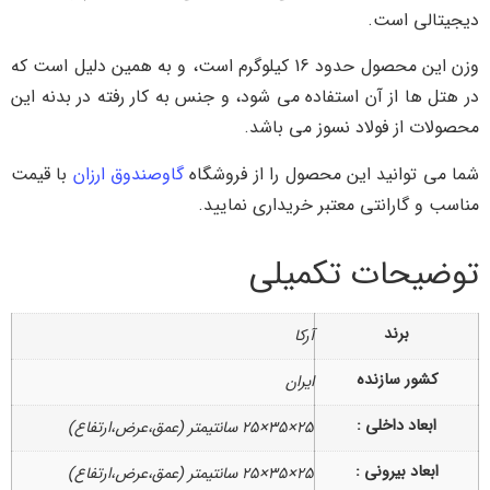
دیجیتالی است.
وزن این محصول حدود 16 کیلوگرم است، و به همین دلیل است که
در هتل ها از آن استفاده می شود، و جنس به کار رفته در بدنه این
محصولات از فولاد نسوز می باشد.
شما می توانید این محصول را از فروشگاه
گاوصندوق ارزان
با قیمت
مناسب و گارانتی معتبر خریداری نمایید.
توضیحات تکمیلی
برند
آرکا
کشور سازنده
ایران
ابعاد داخلی :
25×35×25 سانتیمتر (عمق،عرض،ارتفاع)
ابعاد بیرونی :
25×35×25 سانتیمتر (عمق،عرض،ارتفاع)