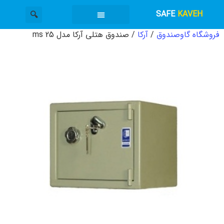
SAFE
KAVEH
فروشگاه گاوصندوق
/
آرکا
/ صندوق هتلی آرکا مدل ms 25
گاوصندوق کاوه
دسته بندی محصولات
خدمات گاوصندوق