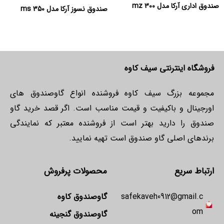
صندوق اداری آرکا مدل mz 300
صندوق نسوز آرکا مدل ms 350
فروشگاه اینترنتی سیف کاوه
مجموعه بزرگ سیف کاوه فروشنده انواع گاوصندوق های
اورجینال و باکیفیت و قیمت مناسب است. اگر قصد خرید گاو
صندوق را دارید بهتر است از فروشنده معتبر که نمایندگی
برندهای اصلی گاو صندوق است تهیه نمایید.
ارتباط سریع
محصولات پرفروش
safekaveh0912@gmail.c
گاوصندوق کاوه
om
گاوصندوق گنجینه