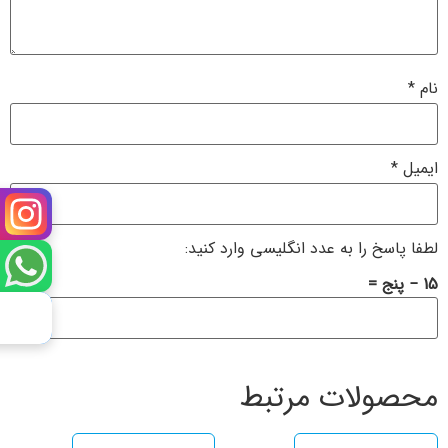
نام
*
ایمیل
*
لطفا پاسخ را به عدد انگلیسی وارد کنید:
15 − پنج =
محصولات مرتبط