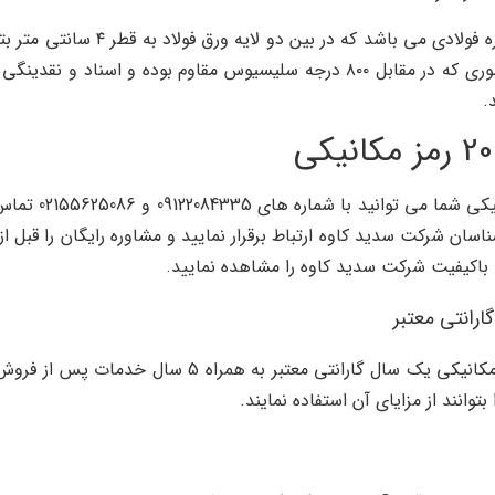
صندوق ضد سرقت 2000S رمز مکانیکی 
با این کار مقاومت در مقابل دما افزایش می یابد به طوری که در مقابل ۸۰۰ درجه سل
.
برای استعلام قی
ان شرکت سدید کاوه ارتباط برقرار نمایید و مشاوره رایگان را قبل از
باکیفیت شرکت سدید کاوه را مشاهده نمایید.
شرکت سدید کاوه برای صندوق ضد سرقت 2000S رمز مکانیک
وانند از مزایای آن استفاده نمایند.