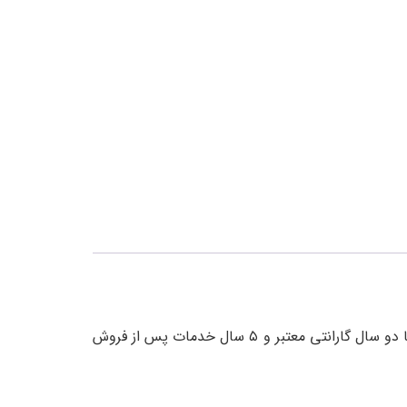
صندوق ضد سرقت 2000S رمز مکانیکی یکی دیگر از محصولات شرکت گاوصندوق کاوه است و در فروشگاه سیف باکس کاوه با دو سال گارانتی معتبر و ۵ سال خدمات پس از فروش