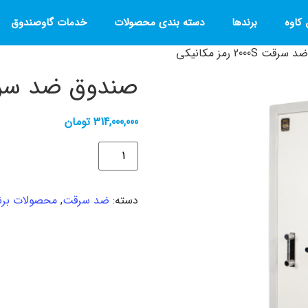
کاوه
برندها
دسته بندی محصولات
خدمات گاوصندوق
2000 رمز مکانیکی
صندوق ضد سرقت 2000S رمز 
314,000,000
تومان
دسته:
ضد سرقت
,
محصولات برن