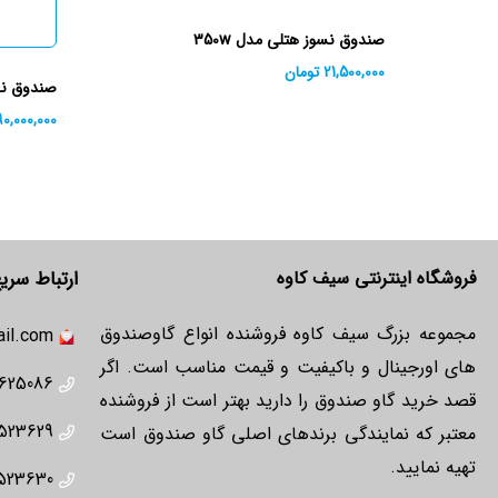
صندوق نسوز هتلی مدل 350w
21,500,000
تومان
صندوق نسوز
90,000,000
فروشگاه اینترنتی سیف کاوه
ارتباط سری
مجموعه بزرگ سیف کاوه فروشنده انواع گاوصندوق
il.com
های اورجینال و باکیفیت و قیمت مناسب است. اگر
625086
قصد خرید گاو صندوق را دارید بهتر است از فروشنده
523629
معتبر که نمایندگی برندهای اصلی گاو صندوق است
تهیه نمایید.
523630