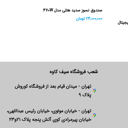
صندوق نسوز سدید هتلی مدل 470W
24,000,000
تومان
750Sdg رمز دیجیتال
شعب فروشگاه سیف کاوه
تهران - میدان قیام بعد از فروشگاه کوروش
پلاک ۹
تهران - خیابان مولوی، خیابان رئیس عبداللهی،
خیابان پیرمرادی کوی آتش پنجه پلاک ۲۱و۲۳