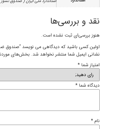
استاندارد
استاندارد ملی ایران ( صندوق نسوز 1671) + گواهینامه CE اروپا
نقد و بررسی‌ها
هنوز بررسی‌ای ثبت نشده است.
اولین کسی باشید که دیدگاهی می نویسد “صندوق ضد سرقت 2000S رمز
نشانی ایمیل شما منتشر نخواهد شد.
بخش‌های موردنیا
امتیاز شما
*
دیدگاه شما
*
نام
*