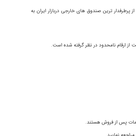
رطرفدار ترین صندوق های خارجی دربازار ایران به
مراجعه نمایید.