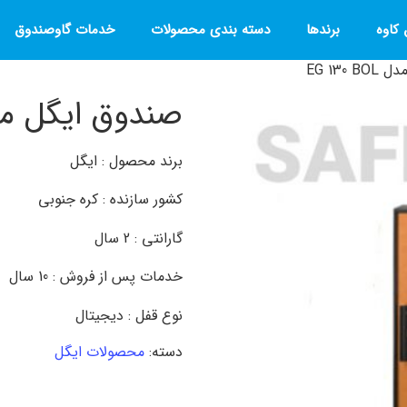
کاوه
برندها
دسته بندی محصولات
خدمات گاوصندوق
EG 130
صندوق ایگل مدل 0 BOL
برند محصول : ایگل
کشور سازنده : کره جنوبی
گارانتی : 2 سال
خدمات پس از فروش : 10 سال
نوع قفل : دیجیتال
دسته:
محصولات ایگل