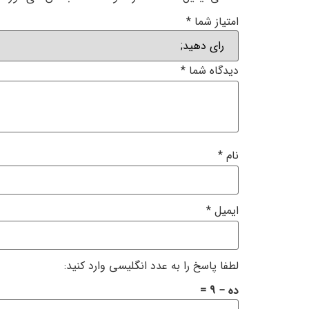
امتیاز شما
*
دیدگاه شما
*
نام
*
ایمیل
*
لطفا پاسخ را به عدد انگلیسی وارد کنید:
ده − 9 =