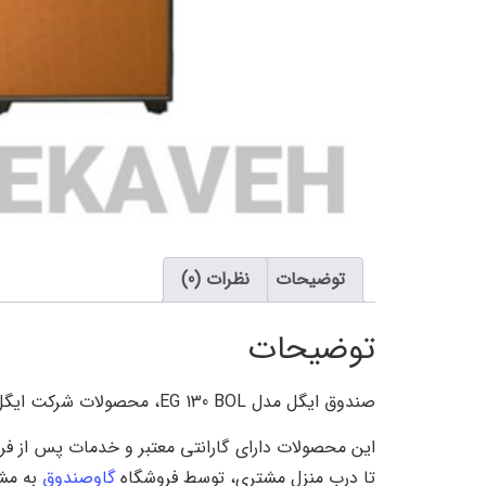
توضیحات
نظرات (0)
توضیحات
صندوق ایگل مدل EG 130 BOL، محصولات شرکت ایگل با کیفیت بسیار مطلوب، ساخت کشور کره جنوبی را می توانید با مراجعه به صفحه
این محصولات دارای گارانتی معتبر و خدمات پس از
تا درب منزل مشتری، توسط فروشگاه
گاوصندوق
به مشت