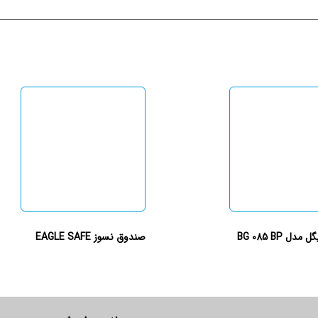
ل BG 085 BP
صندوق نسوز EAGLE SAFE