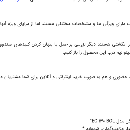
ارای ویژگی ها و مشخصات مختلفی هستند اما از مزایای ویژه آنها 
اثر انگشتی هستند دیگر لزومی بر حمل یا پنهان کردن کلیدهای صندو
توانیم درب این محصول را باز کنیم.
وری و هم به صورت خرید اینترنتی و آنلاین برای شما مشتریان عزی
EG 130 ”
ز علامت‌گذاری شده‌اند
*