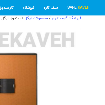
SAFE
KAVEH
سیف کاوه
فروشگاه
گاوصندوق 
فروشگاه گاوصندوق
/
محصولات ایگل
/ صندوق ایگل مدل  BOL