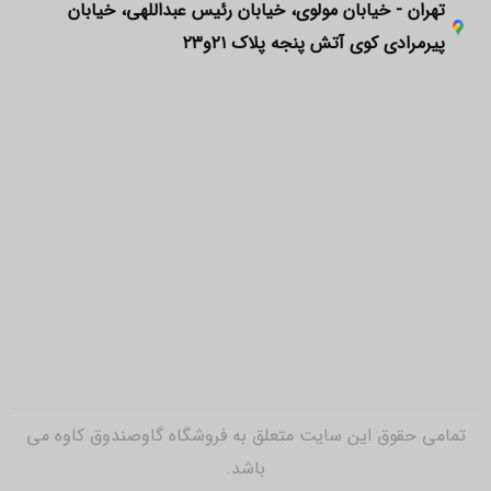
تهران - خیابان مولوی، خیابان رئیس عبداللهی، خیابان
پیرمرادی کوی آتش پنجه پلاک ۲۱و۲۳
تمامی حقوق این سایت متعلق به فروشگاه گاوصندوق کاوه می
باشد.