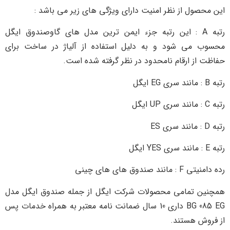
این محصول از نظر امنیت دارای ویژگی های زیر می باشد :
رتبه A : این رتبه جزء ایمن ترین مدل های گاوصندوق ایگل
محسوب می شود و به دلیل استفاده از آلیاژ در ساخت برای
حفاظت از ارقام نامحدود در نظر گرفته شده است.
رتبه B : مانند سری EG ایگل
رتبه C : مانند سری UP ایگل
رتبه D : مانند سری ES
رتبه E : مانند سری YES ایگل
رده دامنیتی F : مانند صندوق های های چینی
همچنین تمامی محصولات شرکت ایگل از جمله صندوق ایگل مدل
BG 085 EG داری 10 سال ضمانت نامه معتبر به همراه خدمات پس
از فروش هستند.