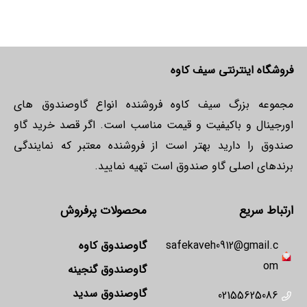
فروشگاه اینترنتی سیف کاوه
مجموعه بزرگ سیف کاوه فروشنده انواع گاوصندوق های
اورجینال و باکیفیت و قیمت مناسب است. اگر قصد خرید گاو
صندوق را دارید بهتر است از فروشنده معتبر که نمایندگی
برندهای اصلی گاو صندوق است تهیه نمایید.
ارتباط سریع
محصولات پرفروش
safekaveh0912@gmail.c
گاوصندوق کاوه
om
گاوصندوق گنجینه
گاوصندوق سدید
02155625086