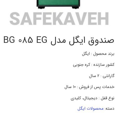
صندوق ایگل مدل BG 085 EG
برند محصول : ایگل
کشور سازنده : کره جنوبی
گارانتی : 2 سال
خدمات پس از فروش : 10 سال
نوع قفل : دیجیتال، کلیدی
دسته:
محصولات ایگل