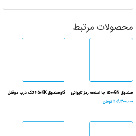
محصولات مرتبط
صندوق 1500GN جا اسلحه رمز تایوانی
گاوصندوق 450KK تک درب دوقفل
206,300,000
تومان