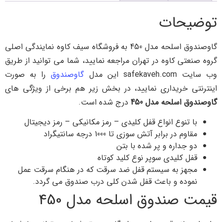
توضیحات
گاوصندوق اسلحه مدل 450 به فروشگاه سیف کاوه نمایندگی اصلی
گروه صنعتی کاوه در تهران مراجعه نمایید، شما می توانید از طریق
وب سایت safekaveh.com این مدل
گاوصندوق
را به صورت
اینترنتی خریداری نمایید، در بخش زیر هم برخی از ویژگی های
گاوصندوق اسلحه مدل 450
درج شده است.
با تنوع انواع قفل کلیدی – رمز مکانیکی – رمز دیجیتال
مقاوم در برابر آتش سوزی تا 1000 درجه سانتیگراد
دو جداره و پر شده با بتن
قفل کلیدی سوپر نوع کلید کوتاه
مجهز به سیستم قفل ضد سرقت که در هنگام سرقت عمل
نموده و باعث قفل شدن کلی درب صندوق می گردد.
قیمت صندوق اسلحه مدل 450