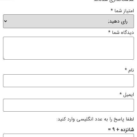
امتیاز شما
*
دیدگاه شما
*
نام
*
ایمیل
*
لطفا پاسخ را به عدد انگلیسی وارد کنید:
شانزده + 9 =