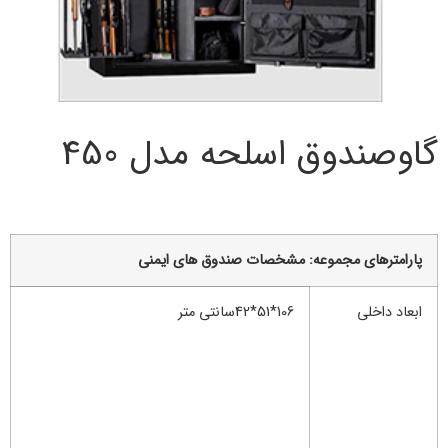
گاوصندوق اسلحه مدل 450
پارامترهاي مجموعه: مشخصات صندوق های ایمنی
ابعاد داخلی
106*51*42سانتی متر