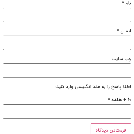
نام
*
ایمیل
*
وب‌ سایت
لطفا پاسخ را به عدد انگلیسی وارد کنید:
10 + هفده =