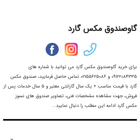
گاوصندوق مکس گارد
برای خرید گاوصندوق مکس گارد می توانید با شماره های
09122084335 و 02155625086 تماس حاصل فرمایید، صندوق مکس
گارد با قیمت مناسب + یک سال گارانتی معتبر و 5 سال خدمات پس از
فروش، جهت مشاهده مشخصات فنی، تصاویر صندوق های نسوز
مکس گارد ادامه این مطلب را دنبال نمایید...
فهرست مطالب