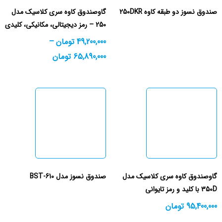
صندوق نسوز دو طبقه کاوه 250DKR
گاوصندوق کاوه سری کلاسیک مدل
250 – رمز دیجیتالی، مکانیکی، کلیدی
49,200,000
تومان
–
65,890,000
تومان
گاوصندوق کاوه سری کلاسیک مدل
صندوق نسوز مدل BST-610
350D با کلید و رمز تایوانی
95,400,000
تومان