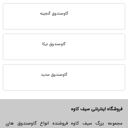
گاوصندوق گنجینه
گاوصندوق نیکا
گاوصندوق سدید
فروشگاه اینترنتی سیف کاوه
مجموعه بزرگ سیف کاوه فروشنده انواع گاوصندوق های