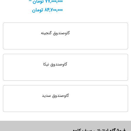
77,000,000
تومان
–
84,700,000
تومان
گاوصندوق گنجینه
گاوصندوق نیکا
گاوصندوق سدید
فروشگاه اینترنتی سیف کاوه