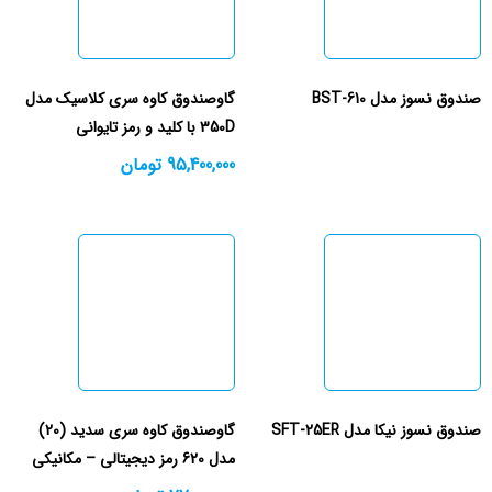
صندوق نسوز مدل BST-610
گاوصندوق کاوه سری کلاسیک مدل
350D با کلید و رمز تایوانی
95,400,000
تومان
صندوق نسوز نیکا مدل SFT-25ER
گاوصندوق کاوه سری سدید (20)
مدل 620 رمز دیجیتالی – مکانیکی