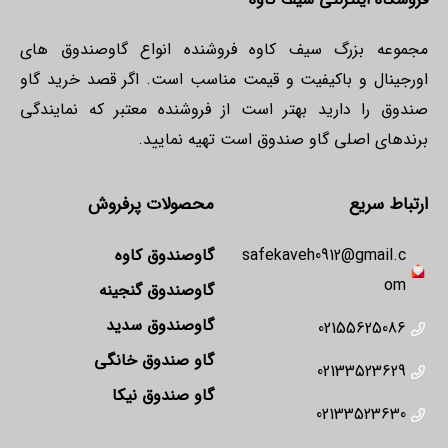
مجموعه بزرگ سیف کاوه فروشنده انواع گاوصندوق های
اورجینال و باکیفیت و قیمت مناسب است. اگر قصد خرید گاو
صندوق را دارید بهتر است از فروشنده معتبر که نمایندگی
برندهای اصلی گاو صندوق است تهیه نمایید.
ارتباط سریع
محصولات پرفروش
safekaveh0912@gmail.c
گاوصندوق کاوه
om
گاوصندوق گنجینه
گاوصندوق سدید
02155625086
گاو صندوق خانگی
02133523629
گاو صندوق نیکا
02133523630