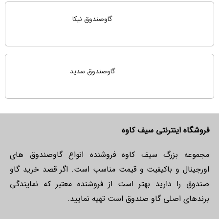
گاوصندوق نیکا
گاوصندوق سدید
فروشگاه اینترنتی سیف کاوه
مجموعه بزرگ سیف کاوه فروشنده انواع گاوصندوق های
اورجینال و باکیفیت و قیمت مناسب است. اگر قصد خرید گاو
صندوق را دارید بهتر است از فروشنده معتبر که نمایندگی
برندهای اصلی گاو صندوق است تهیه نمایید.