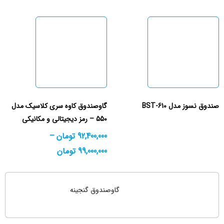
صندوق نسوز مدل BST-610
گاوصندوق کاوه سری کلاسیک مدل
550 – رمز دیجیتالی و مکانیکی
92,400,000
تومان
–
99,000,000
تومان
گاوصندوق گنجینه