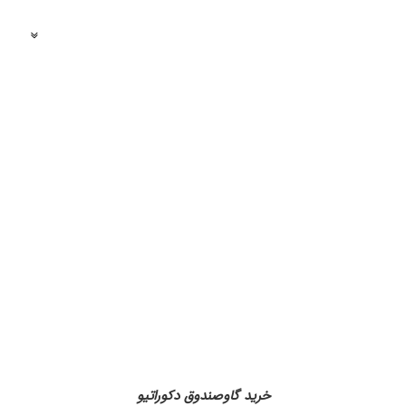
فهرست مطالب
خرید گاوصندوق دکوراتیو