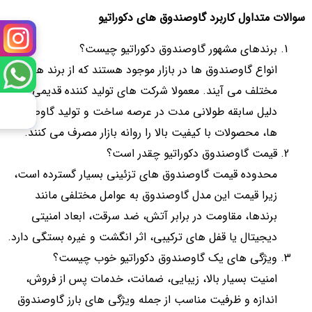
سوالات متداول کاربرد گاوصندوق های دکوراتیو
برندهای مشهور گاوصندوق دکوراتیو چیست؟
انواع گاوصندوق ها در بازار موجود هستند که از برند های
مختلف می آیند. معمولا شرکت های تولید کننده قدیمی به
دلیل سابقه طولانی مدت در عرصه ساخت و تولید گاوصندوق
ها، محصولات با کیفیت بالا را روانه بازار مصرف می کنند.
قیمت گاوصندوق دکوراتیو چقدر است؟
محدوده قیمت گاوصندوق های تزئینی بسیار گسترده است،
زیرا قیمت این مدل گاوصندوق به عوامل مختلفی مانند
برندها، مقاومت در برابر آتش، ضد سرقت، ابعاد امنیتی
دیجیتال یا قفل های ترکیبی، اثر انگشت و غیره بستگی دارد.
ویژگی های یک گاوصندوق دکوراتیو خوب چیست؟
امنیت بسیار بالا، زیبایی، ضمانت، خدمات پس از فروش،
اندازه و ظرفیت مناسب از جمله ویژگی های بارز گاوصندوق