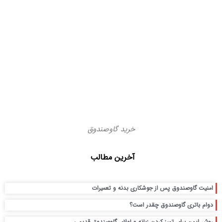
خرید گاوصندوق
آخرین مطالب
امنیت گاوصندوق پس از جوشکاری بدنه و تعمیرات
دوام باتری گاوصندوق چقدر است؟
روش ایمن برای تمیز کردن زبانه و لولای گاوصندوق قدیمی