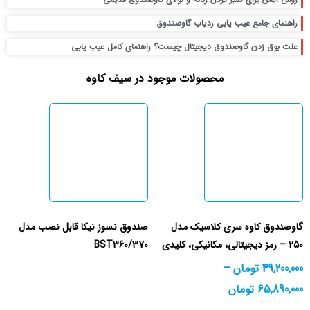
راهنمای جامع عیب یابی ردیاب گاوصندوق
علت بوق زدن گاوصندوق دیجیتال چیست؟ راهنمای کامل عیب یابی
محصولات موجود در سیف کاوه
گاوصندوق کاوه سری کلاسیک مدل
صندوق نسوز نیکا قابل نصب مدل
250 – رمز دیجیتالی، مکانیکی، کلیدی
BST360/370
49,200,000
تومان
–
65,890,000
تومان