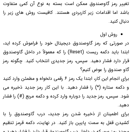
تغییر رمز گاوصندوق ممکن است بسته به نوع آن کمی متفاوت
باشد اما اقدامات زیر کاربردی هستند. کافیست روش های زیر را
دنبال کنید.
روش اول
در صورتی که رمز گاوصندوق دیجیتال خود را فراموش کرده‌ اید،
ابتدا باید دکمه ریست (Reset) را که معمولاً در داخل گاوصندوق
قرار دارد فشار دهید. سپس، رمز جدیدی انتخاب کنید. چگونه رمز
گاو صندوق را عوض کنیم؟
برای انجام این کار، ابتدا یک رمز 6 رقمی دلخواه و مطمئن وارد کنید
و دکمه ستاره (*) را فشار دهید. با این کار رمز جدید ذخیره می‌
شود. سپس، رمز جدید را دوباره وارد کرده و دکمه مربع (#) را فشار
دهید.
برای اطمینان از ذخیره شدن رمز جدید، درب گاوصندوق را با
کشیدن قفل به سمت پایین باز کنید. در نهایت، دکمه قرمز تنظیم
مجدد رمز عبور که در داخل درب گاوصندوق قرار دارد را فشار دهید و