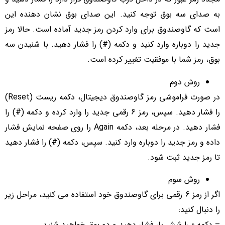
به صدای سه بوق توجه کنید. این صدای بوق نشان ‌دهنده این
است که گاوصندوق برای وارد کردن رمز جدید آماده است. حالا رمز
جدید را دوباره وارد کنید و دکمه (#) را فشار دهید. با شنیدن سه
بوق، رمز شما با موفقیت تغییر کرده است.
روش دوم
در صورت فراموشی رمز گاوصندوق دیجیتال، دکمه ریست (Reset)
را فشار دهید. سپس، رمز 6 رقمی جدید را وارد کرده و دکمه (#) را
فشار دهید. در مرحله بعد، دکمه Again را روی صفحه نمایش فشار
داده و رمز جدید را دوباره وارد کنید. سپس، دکمه (#) را فشار دهید
تا رمز جدید ثبت شود.
روش سوم
اگر از رمز 6 رقمی برای گاوصندوق خود استفاده می‌ کنید، مراحل زیر
را دنبال کنید:
– دکمه 0 را شش بار فشار دهید و دو بوق خواهید شنید.