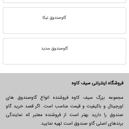
گاوصندوق نیکا
گاوصندوق سدید
فروشگاه اینترنتی سیف کاوه
مجموعه بزرگ سیف کاوه فروشنده انواع گاوصندوق های
اورجینال و باکیفیت و قیمت مناسب است. اگر قصد خرید گاو
صندوق را دارید بهتر است از فروشنده معتبر که نمایندگی
برندهای اصلی گاو صندوق است تهیه نمایید.