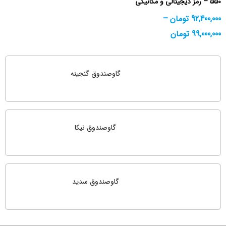
550 – رمز دیجیتالی و مکانیکی
92,400,000
تومان
–
99,000,000
تومان
گاوصندوق گنجینه
گاوصندوق نیکا
گاوصندوق سدید