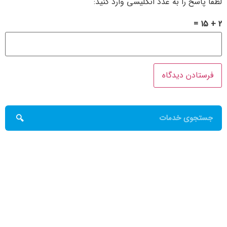
لطفا پاسخ را به عدد انگلیسی وارد کنید:
2 + 15 =