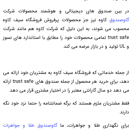
در بین صندوق های دیجیتالی و هوشمند محصولات شرکت
گاوصندوق
کاوه نیز جز محصولات پرفروش فروشگاه سیف کاوه
محسوب می شوند، به این دلیل که شرکت کاوه هم مانند شرکت
trust safe تمامی محصولات خود را مطابق با استاندارد های نسوز
و UL تولید و در بازار عرضه می کند.
از جمله خدماتی که فروشگاه سیف کاوه به مشتریان خود ارائه می
دهد، برای خرید هر محصول از جمله صندوق های trust safe ارائه
می دهد دو سال گارانتی معتبر را در اختیار مشتری قرار می دهد.
فقط مشتریان ملزم هستند که برگه ضمانتنامه را حتما نزد خود نگه
دارند.
برای نگهداری طلا و جواهرات، ما
گاوصندوق طلا و جواهرات