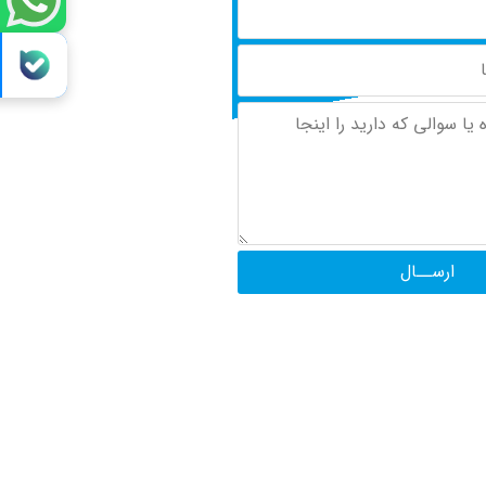
ارســال