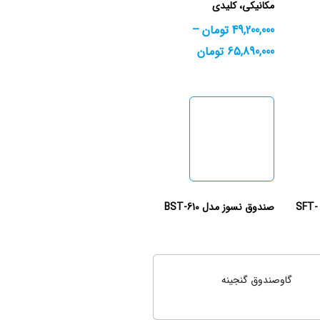
مکانیکی، کلیدی
49,200,000
تومان
–
65,890,000
تومان
صندوق نسوز نیکا مدل SFT-
صندوق نسوز مدل BST-610
گاوصندوق گنجینه