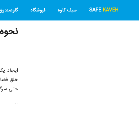
SAFE
KAVEH
سیف کاوه
فروشگاه
گاوصندوق 
نحوه
ایجاد یک
خلق فضایی
حتی سرگر
..