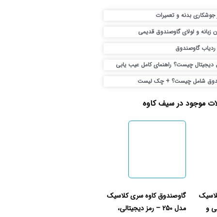
جوشکاری بدنه و تعمیرات
ن زبانه و لولای گاوصندوق قدیمی
 ردیاب گاوصندوق
دیجیتال چیست؟ راهنمای کامل عیب یابی
ندوق شامل چیست؟ + چک لیست
ت موجود در سیف کاوه
لاسیک
گاوصندوق کاوه سری کلاسیک
الی و
مدل 250 – رمز دیجیتالی،