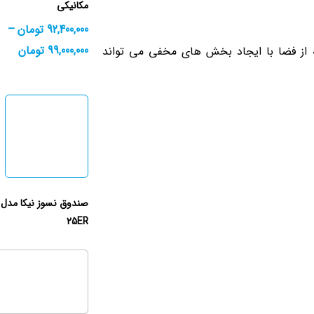
مکانیکی
92,400,000
تومان
–
99,000,000
تومان
 از فضا با ایجاد بخش‌ های مخفی می‌ تواند
25ER