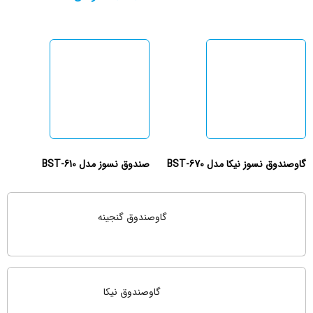
گاوصندوق نسوز نیکا مدل BST-670
صندوق نسوز مدل BST-610
گاوصندوق گنجینه
گاوصندوق نیکا