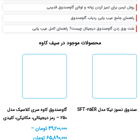
روش ایمن برای تمیز کردن زبانه و لولای گاوصندوق قدیمی
راهنمای جامع عیب یابی ردیاب گاوصندوق
علت بوق زدن گاوصندوق دیجیتال چیست؟ راهنمای کامل عیب یابی
محصولات موجود در سیف کاوه
صندوق نسوز نیکا مدل SFT-25ER
گاوصندوق کاوه سری کلاسیک مدل
250 – رمز دیجیتالی، مکانیکی، کلیدی
49,200,000
تومان
–
65,890,000
تومان