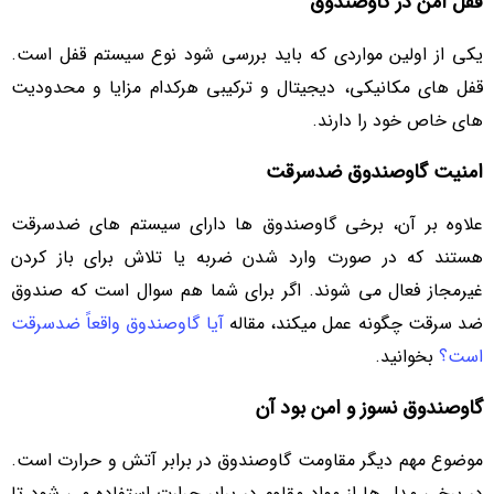
قفل امن در گاوصندوق
یکی از اولین مواردی که باید بررسی شود نوع سیستم قفل است.
قفل های مکانیکی، دیجیتال و ترکیبی هرکدام مزایا و محدودیت
های خاص خود را دارند.
امنیت گاوصندوق ضدسرقت
علاوه بر آن، برخی گاوصندوق ها دارای سیستم های ضدسرقت
هستند که در صورت وارد شدن ضربه یا تلاش برای باز کردن
غیرمجاز فعال می شوند. اگر برای شما هم سوال است که صندوق
ضد سرقت چگونه عمل میکند، مقاله
آیا گاوصندوق واقعاً ضدسرقت
است؟
بخوانید.
گاوصندوق نسوز و امن بود آن
موضوع مهم دیگر مقاومت گاوصندوق در برابر آتش و حرارت است.
در برخی مدل ها از مواد مقاوم در برابر حرارت استفاده می شود تا