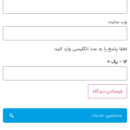
وب‌ سایت
لطفا پاسخ را به عدد انگلیسی وارد کنید:
16 − یک =