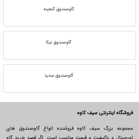
گاوصندوق گنجینه
گاوصندوق نیکا
گاوصندوق سدید
فروشگاه اینترنتی سیف کاوه
مجموعه بزرگ سیف کاوه فروشنده انواع گاوصندوق های
اورجینال و باکیفیت و قیمت مناسب است. اگر قصد خرید گاو