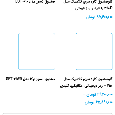
گاوصندوق کاوه سری کلاسیک مدل
صندوق نسوز مدل BST-610
350D با کلید و رمز تایوانی
95,400,000
تومان
گاوصندوق کاوه سری کلاسیک مدل
صندوق نسوز نیکا مدل SFT-25ER
250 – رمز دیجیتالی، مکانیکی، کلیدی
49,200,000
تومان
–
65,890,000
تومان