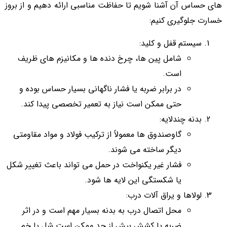
های حساس آن آشنا شویم تا حفاظت مناسبی ارائه دهیم و از بروز
خسارت جلوگیری کنیم:
سیستم قفل و کلید:
شامل پین ها، چرخ دنده ها و مکانیزم های ظریف
است.
در برابر ضربه یا فشار ناگهانی بسیار حساس بوده و
حتی ممکن است نیاز به تعمیر تخصصی پیدا کند.
بدنه چندلایه:
گاوصندوق ها معمولاً از ترکیب فولاد و مواد مقاومتی
دیگر ساخته می شوند.
فشار غیر یکنواخت در حمل می تواند باعث تغییر شکل
یا شکستگی این لایه ها شود.
لولاها و یراق آلات درب:
محل اتصال درب به بدنه بسیار مهم است و در اثر
ضربه یا کشش بیش از حد ممکن است شل یا خم