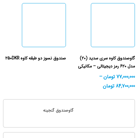
گاوصندوق کاوه سری سدید (20)
صندوق نسوز دو طبقه کاوه 250DKR
مدل 620 رمز دیجیتالی – مکانیکی
77,000,000
تومان
–
84,700,000
تومان
گاوصندوق گنجینه