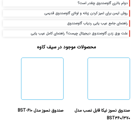
دوام باتری گاوصندوق چقدر است؟
روش ایمن برای تمیز کردن زبانه و لولای گاوصندوق قدیمی
راهنمای جامع عیب یابی ردیاب گاوصندوق
علت بوق زدن گاوصندوق دیجیتال چیست؟ راهنمای کامل عیب یابی
محصولات موجود در سیف کاوه
صندوق نسوز نیکا قابل نصب مدل
صندوق نسوز مدل BST-610
BST360/370