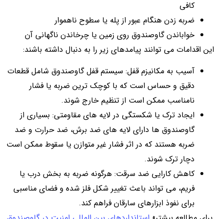
کافی
ضربه زدن هنگام عبور از پله یا سطوح ناهموار
خواباندن گاوصندوق روی زمین یا چرخاندن ناگهانی آن
این اقدامات می توانند پیامدهای زیر را به دنبال داشته باشند:
آسیب به مکانیزم قفل: سیستم قفل گاوصندوق شامل قطعات
دقیق و حساس است که با کوچک ترین ضربه یا فشار
نامناسب ممکن است از تنظیم خارج شوند.
ایجاد ترک یا شکستگی در لایه های مقاومتی: بسیاری از
گاوصندوق ها دارای لایه های ضد برش، ضد حرارت و ضد
ضربه هستند که در اثر فشار غیر متوازن یا سقوط ممکن است
دچار ترک شوند.
کاهش کارایی ضد سرقت: هرگونه ضربه به بخش درب یا
فریم، می تواند باعث تغییر شکل فلز شده و فضای مناسبی
برای نفوذ ابزارهای سارقان فراهم کند.
برای مطالعه بیشتر»
استانداردهای بین‌ المللی امنیت در گاوصندوق