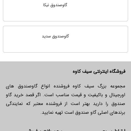
گاوصندوق نیکا
گاوصندوق سدید
فروشگاه اینترنتی سیف کاوه
مجموعه بزرگ سیف کاوه فروشنده انواع گاوصندوق های
اورجینال و باکیفیت و قیمت مناسب است. اگر قصد خرید گاو
صندوق را دارید بهتر است از فروشنده معتبر که نمایندگی
برندهای اصلی گاو صندوق است تهیه نمایید.