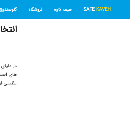
SAFE
KAVEH
سیف کاوه
فروشگاه
گاوصندوق 
انتخا
در دنیای 
های اصلی
عظیمی از 
..