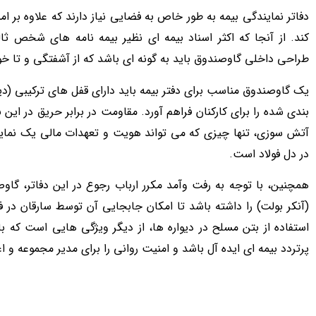
دفاتر نمایندگی بیمه به طور خاص به فضایی نیاز دارند که علاوه بر امن
کند. از آنجا که اکثر اسناد بیمه ای نظیر بیمه نامه های شخص ثال
طراحی داخلی گاوصندوق باید به گونه ای باشد که از آشفتگی و تا خو
یک گاوصندوق مناسب برای دفتر بیمه باید دارای قفل های ترکیبی (د
بندی شده را برای کارکنان فراهم آورد. مقاومت در برابر حریق در ای
آتش سوزی، تنها چیزی که می تواند هویت و تعهدات مالی یک نماین
در دل فولاد است.
همچنین، با توجه به رفت وآمد مکرر ارباب رجوع در این دفاتر، گا
(آنکر بولت) را داشته باشد تا امکان جابجایی آن توسط سارقان در
استفاده از بتن مسلح در دیواره ها، از دیگر ویژگی هایی است ک
پرتردد بیمه ای ایده آل باشد و امنیت روانی را برای مدیر مجموعه و اعت