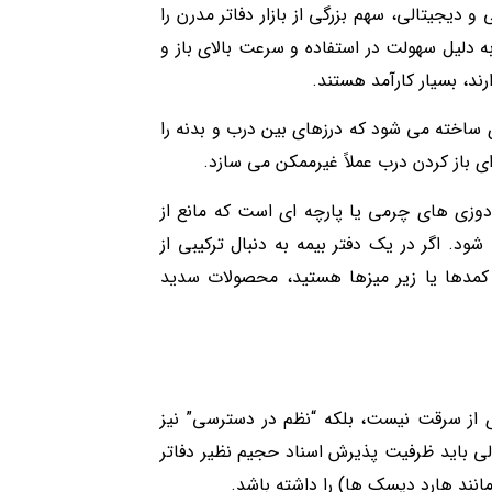
 دیجیتالی، سهم بزرگی از بازار دفاتر مدرن را
دلیل سهولت در استفاده و سرعت بالای باز و
رند، بسیار کارآمد هستند.
ی ساخته می شود که درزهای بین درب و بدنه را
ی باز کردن درب عملاً غیرممکن می سازد.
 سدید در ارائه خدماتی نظیر روشنایی داخلی LED و تودوزی های چرمی یا پارچه ای است که مانع از
 اگر در یک دفتر بیمه به دنبال ترکیبی از
ر کمدها یا زیر میزها هستید، محصولات سدید
ی از سرقت نیست، بلکه “نظم در دسترسی” نیز
 باید ظرفیت پذیرش اسناد حجیم نظیر دفاتر
نند هارد دیسک ها) را داشته باشد.