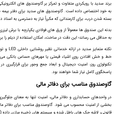
برند سدید با رویکردی متفاوت و تمرکز بر گاوصندوق های الکترونیکی و
به خود اختصاص داده است. گاوصندوق های سدید برای دفتر بیمه به 
بسته شدن درب، برای کارمندانی که مکرراً نیاز به دسترسی به اسناد دا
بدنه این صندوق ها معمولاً از ورق های فولادی یکپارچه با برش لیزر
به حداقل می رساند؛ این دقت در ساخت، امکان استفاده از دیلم را برا
نکته متمایز
خط و خش افتادن روی اشیاء قیمتی یا مهرهای حساس بانکی می شود.
تکنولوژی روز، امنیت دیجیتال و ابعاد جمع وجور برای قرارگیری د
پاسخگوی کامل نیاز شما خواهند بود.
گاوصندوق مناسب برای دفاتر مالی
در واحدهای حسابداری و دفاتر مالی، امنیت تنها به معنای جلوگیر
بخشی از امنیت محسوب می شود. گاوصندوق مناسب برای دفاتر مالی
قانونی، لاشه چک های باطل شده و سیستم های ذخیره سازی داده (ما