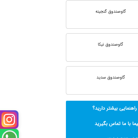
گاوصندوق گنجینه
گاوصندوق نیکا
گاوصندوق سدید
 راهنمایی بیشتر دارید؟
ما با ما تماس بگیرید