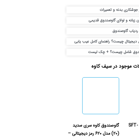
جوشکاری بدنه و تعمیرات
ن زبانه و لولای گاوصندوق قدیمی
 ردیاب گاوصندوق
دیجیتال چیست؟ راهنمای کامل عیب یابی
ندوق شامل چیست؟ + چک لیست
ت موجود در سیف کاوه
صندوق نسوز نیکا مدل SFT-
گاوصندوق کاوه سری سدید
(20) مدل 620 رمز دیجیتالی –