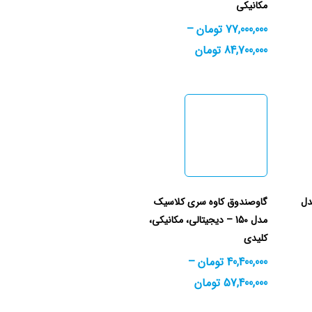
مکانیکی
77,000,000
تومان
–
84,700,000
تومان
دل
گاوصندوق کاوه سری کلاسیک
مدل 150 – دیجیتالی، مکانیکی،
کلیدی
40,400,000
تومان
–
57,400,000
تومان