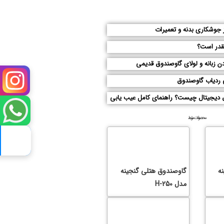
جوشکاری بدنه و تعمیرات
قدر است؟
ن زبانه و لولای گاوصندوق قدیمی
 ردیاب گاوصندوق
 دیجیتال چیست؟ راهنمای کامل عیب یابی
محصولات مرتبط
ه
گاوصندوق هتلی گنجینه
مدل H-250