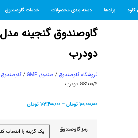
کاوه
برندها
دسته بندی محصولات
خدمات گاوصندوق
دودرب
فروشگاه گاوصندوق
/
صندوق GMP
/
گاوصندوق 
2/GS1000 دودرب
100,000,000
تومان
–
103,400,000
تومان
رمز گاوصندوق