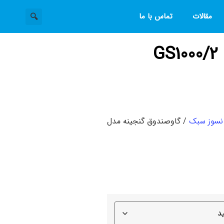
مقالات
تماس با ما
گاوصندوق گنجینه مدل 2/GS1000
نسوز سبک
/ گاوصندوق گنجینه مدل