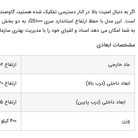
است. این مدل با حفظ ارتف
به شما امکان می دهد اسناد و اشیای خود را با مدیریت بهتری سازما
مشخصات ابعادی
عاد خارجی
ارتفاع 102 | عرض 51 | عمق 51
ابعاد داخلی (درب بالا)
ارتفاع 30 | عرض 34 | عمق 34
ابعاد داخلی (درب پایین)
ارتفاع 25 | عرض 34 | عمق 34
وزن
400 کیلو گرم