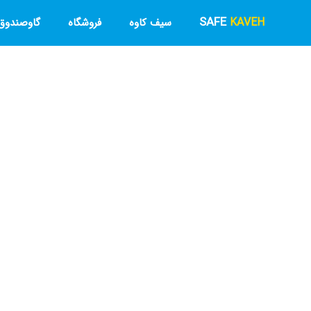
SAFE
KAVEH
سیف کاوه
فروشگاه
گاوصندوق 