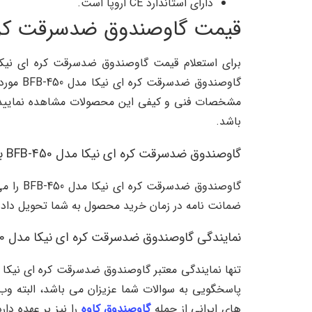
دارای استاندارد CE اروپا است.
قیمت گاوصندوق ضدسرقت کره ای ن
گاوصندوق ضدسرقت کره ای نیکا مدل BFB-450 مورد پسند شما نبود می توانید با مراجعه به صفحه
مشخصات فنی و کیفی این محصولات مشاهده نمایید، ت
باشد.
گاوصندوق ضدسرقت کره ای نیکا مدل BFB-450 با گارانتی معتبر
ضمانت نامه در زمان خرید محصول به شما تحویل داده می
نمایندگی گاوصندوق ضدسرقت کره ای نیکا مدل BFB-450
های ایرانی از جمله
گاوصندوق کاوه
را نیز بر عهده د