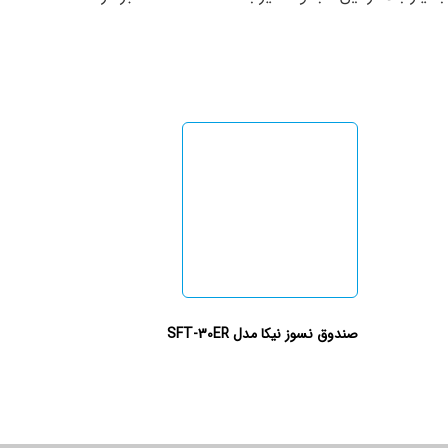
صندوق نسوز نیکا مدل SFT-30ER