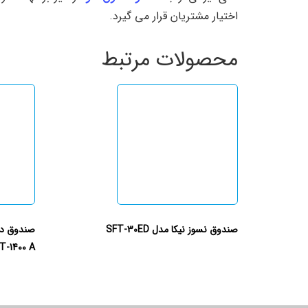
اختیار مشتریان قرار می گیرد.
محصولات مرتبط
صندوق نسوز نیکا مدل SFT-30ED
صندوق دیج
T-1400 A