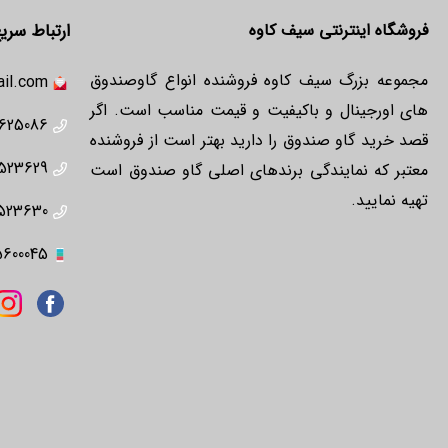
فروشگاه اینترنتی سیف کاوه
ارتباط سری
مجموعه بزرگ سیف کاوه فروشنده انواع گاوصندوق
il.com
های اورجینال و باکیفیت و قیمت مناسب است. اگر
625086
قصد خرید گاو صندوق را دارید بهتر است از فروشنده
523629
معتبر که نمایندگی برندهای اصلی گاو صندوق است
تهیه نمایید.
523630
5600045