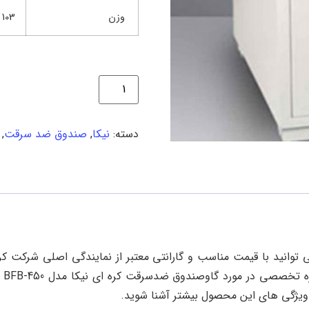
وزن
103 کیلوگرم
دسته:
نیکا
,
صندوق ضد سرقت
,
ق ضدسرقت کره ای نیکا مدل BFB-450 را می توانید با قیمت مناسب و گارانتی معتبر از نمایند
وصندوق ضدسرقت کره ای نیکا مدل BFB-450 را از کارشناسان خبره نمایندگی شرکت
 ویژگی های این محصول بیشتر آشنا شوید.