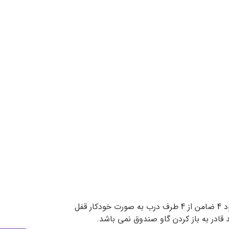
درون درب این مدل صندوق یک لایه 2 میلیمتری شیشه گذاشته شده است که در صورتی که به این لایه آسیبی وارد شود 4 ضامن از 4 طرف درب به صورت خودکار قفل
ادر به باز کردن گاو صندوق نمی باشد.