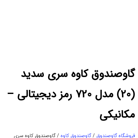
گاوصندوق کاوه سری سدید
(20) مدل 720 رمز دیجیتالی –
مکانیکی
فروشگاه گاوصندوق
/
گاوصندوق کاوه
/ گاوصندوق کاوه سری