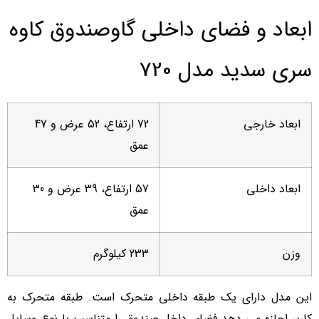
ابعاد و فضای داخلی گاوصندوق کاوه
سری سدید مدل 720
ابعاد خارجی
72 ارتفاع، 52 عرض و 47
عمق
ابعاد داخلی
57 ارتفاع، 39 عرض و 30
عمق
وزن
233 کیلوگرم
این مدل دارای یک طبقه داخلی متحرک است. طبقه متحرک به
کاربر اجازه می دهد فضای داخل صندوق را متناسب با نوع وسایل