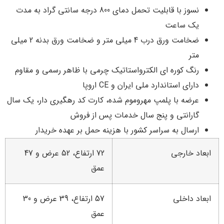
نسوز با قابلیت تحمل دمای 800 درجه سانتی گراد به مدت
یک ساعت
ضخامت ورق درب 4 میلی متر و ضخامت ورق بدنه 2 میلی
متر
رنگ کوره ای الکترواستاتیک چرمی با ظاهر رسمی و مقاوم
دارای استاندارد ملی ایران و CE اروپا
عرضه با پلمپ مهروموم شده، کارت کد رهگیری دار، یک سال
گارانتی و پنج سال خدمات پس از فروش
ارسال به سراسر کشور با هزینه حمل بر عهده خریدار
ابعاد خارجی
72 ارتفاع، 52 عرض و 47
عمق
ابعاد داخلی
57 ارتفاع، 39 عرض و 30
عمق