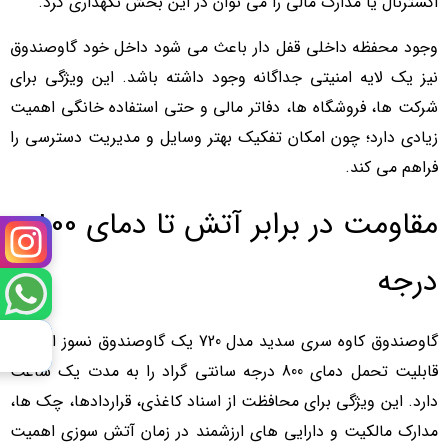
اکسترنال یا مدارک مالی را می توان در این بخش نگهداری کرد.
وجود محفظه داخلی قفل دار باعث می شود داخل خود گاوصندوق
نیز یک لایه امنیتی جداگانه وجود داشته باشد. این ویژگی برای
شرکت ها، فروشگاه ها، دفاتر مالی و حتی استفاده خانگی اهمیت
زیادی دارد؛ چون امکان تفکیک بهتر وسایل و مدیریت دسترسی را
فراهم می کند.
مقاومت در برابر آتش تا دمای 800
درجه
گاوصندوق کاوه سری سدید مدل 720 یک گاوصندوق نسوز است و
قابلیت تحمل دمای 800 درجه سانتی گراد را به مدت یک ساعت
دارد. این ویژگی برای محافظت از اسناد کاغذی، قراردادها، چک ها،
مدارک مالکیت و دارایی های ارزشمند در زمان آتش سوزی اهمیت