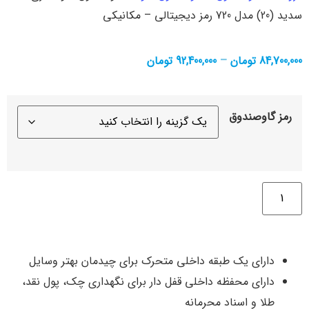
سدید (20) مدل 720 رمز دیجیتالی – مکانیکی
84,700,000
تومان
–
92,400,000
تومان
رمز گاوصندوق
دارای یک طبقه داخلی متحرک برای چیدمان بهتر وسایل
دارای محفظه داخلی قفل دار برای نگهداری چک، پول نقد،
طلا و اسناد محرمانه