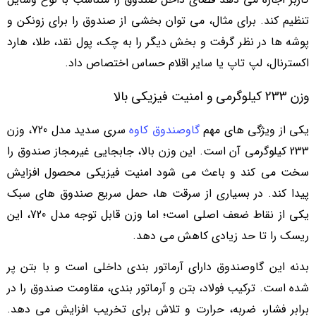
تنظیم کند. برای مثال، می توان بخشی از صندوق را برای زونکن و
پوشه ها در نظر گرفت و بخش دیگر را به چک، پول نقد، طلا، هارد
اکسترنال، لپ تاپ یا سایر اقلام حساس اختصاص داد.
وزن 233 کیلوگرمی و امنیت فیزیکی بالا
یکی از ویژگی های مهم
گاوصندوق کاوه
سری سدید مدل 720، وزن
233 کیلوگرمی آن است. این وزن بالا، جابجایی غیرمجاز صندوق را
سخت می کند و باعث می شود امنیت فیزیکی محصول افزایش
پیدا کند. در بسیاری از سرقت ها، حمل سریع صندوق های سبک
یکی از نقاط ضعف اصلی است؛ اما وزن قابل توجه مدل 720، این
ریسک را تا حد زیادی کاهش می دهد.
بدنه این گاوصندوق دارای آرماتور بندی داخلی است و با بتن پر
شده است. ترکیب فولاد، بتن و آرماتور بندی، مقاومت صندوق را در
برابر فشار، ضربه، حرارت و تلاش برای تخریب افزایش می دهد.