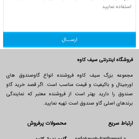
ارســال
فروشگاه اینترنتی سیف کاوه
مجموعه بزرگ سیف کاوه فروشنده انواع گاوصندوق های
اورجینال و باکیفیت و قیمت مناسب است. اگر قصد خرید گاو
صندوق را دارید بهتر است از فروشنده معتبر که نمایندگی
برندهای اصلی گاو صندوق است تهیه نمایید.
ارتباط سریع
محصولات پرفروش