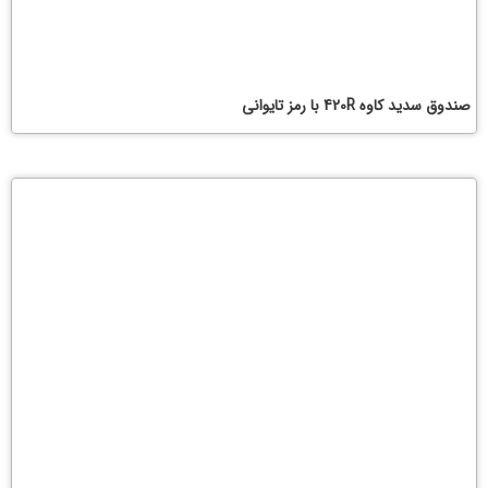
صندوق سدید کاوه 420R با رمز تایوانی