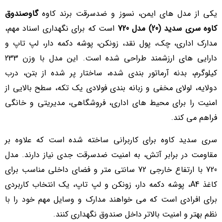
یکی از مدل های ایمن، نسوز و ضدسرقت برند کاوه
گاوصندوق
کاوه سری سدید (20) مدل 720
است که برای نگهداری اسناد مهم،
مدارک اداری، چک، پول نقد، زونکن، پوشه دکمه دار، لپ تاپ و
دارایی های ارزشمند طراحی شده است. این مدل با وزن 233
کیلوگرم، بدنه آرماتور بندی شده، ساختار پر شده از بتن، درب
دولایه، لولای مخفی و زبانه بندی فولادی یک تکه، سطح بالایی از
امنیت را برای محیط های اداری، فروشگاهی، مدیریتی و خانگی
فراهم می کند.
سری سدید کاوه برای کاربرانی ساخته شده است که علاوه بر
مقاومت در برابر آتش، به امنیت ضدسرقت جدی نیاز دارند. مدل
720 با ارتفاع خارجی 72 سانتی متر و فضای داخلی مناسب برای
کاغذ A4، پوشه دکمه دار، زونکن و لپ تاپ، یک انتخاب کاربردی
برای افرادی است که می خواهند مدارک و وسایل مهم خود را با
نظم بهتر و امنیت بالاتر داخل صندوق نگهداری کنند.