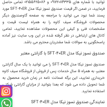
توانید با شماره های 09122084335 و 02155625086 تماس حاصل
فرمایید، در ضمن اگر قیمت صندوق نسوز نیکا مدل SFT-40ER مورد
پسند شما نبود می توانید با مراجعه به صفحه گاوصندوق دیگر
محصولات فروشگاه سیف کاوه را به همراه لیست قیمت و
مشخصات فنی و کیفی این محصولات مشاهده نمایید، تمامی
کانال های ارتباطی در نظر گرفته شده در این وب سایت نیز آماده
پاسخگویی به سوالات شما مشتریان محترم می باشد.
صندوق نسوز نیکا مدل SFT-40ER با گارانتی معتبر
صندوق نسوز نیکا مدل SFT-40ER را می توانید با یک سال گارانتی
معتبر، به همراه 5 سال خدمات پس از فروش از فروشگاه سیف کاوه
خریداری نمایید، این برگه ضمانت نامه در زمان خرید محصول به
شما تحویل داده می شود که بعدا بتوانید از مزایای گارانتی شرکتی
استفاده نمایید.
نمایندگی صندوق نسوز نیکا مدل SFT-40ER