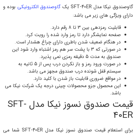
گاوصندوق نیکا مدل SFT-40ER یک
گاوصندوق الکترونیکی
بوده و
دارای ویژگی های زیر می باشد:
قابلیت رمزدهی بین 3 تا 8 رقم دارد.
صفحه نمایشگر دارد تا رمز وارد شده را رویت کرد.
در هنگام ضعیف شدن باطری دارای چراغ هشدار است.
در صورتی که 3 با پشت سر هم رمز اشتباه وارد شود این
صندوق به مدت 5 دقیقه رمزی نمی پذیرد.
در صورت ورود رمز و باز نکردن درب پس از 5 ثانیه به
سیستم قفل شونده درب صندوق مجهز می باشد.
در مواقع ضروری قابلیت باز شدن با کلید دارد.
این محصول جزو محصولات چینی درجه یک شرکت نیکا می
باشد.
قیمت صندوق نسوز نیکا مدل SFT-
40ER
برای استعلام قیمت صندوق نسوز نیکا مدل SFT-40ER شما می