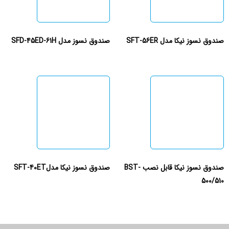
صندوق نسوز نیکا مدل SFT-56ER
صندوق نسوز مدل SFD-45ED-61H
صندوق نسوز نیکا قابل نصب BST-
صندوق نسوز نیکا مدلSFT-40ET
500/510