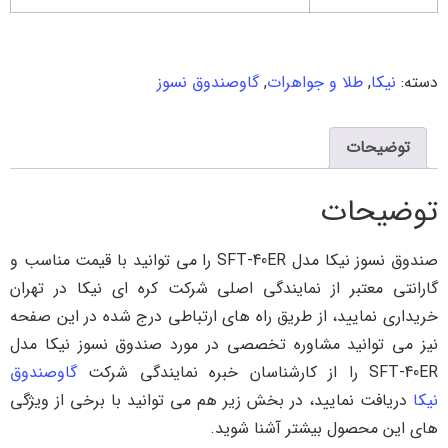
دسته:
نیکا
,
طلا و جواهرات
,
گاوصندوق نسوز
توضیحات
توضیحات
صندوق نسوز نیکا مدل SFT-40ER را می توانید با قیمت مناسب و
گارانتی معتبر از نمایندگی اصلی شرکت کره ای نیکا در تهران
خریداری نمایید، از طریق راه های ارتباطی درج شده در این صفحه
نیز می توانید مشاوره تخصصی در مورد صندوق نسوز نیکا مدل
SFT-40ER را از کارشناسان خبره نمایندگی شرکت
گاوصندوق
نیکا
دریافت نمایید، در بخش زیر هم می توانید با برخی از ویژگی
های این محصول بیشتر آشنا شوید.