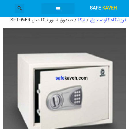
SAFE
KAVEH
فروشگاه گاوصندوق
/
نیکا
/ صندوق نسوز نیکا مدل SFT-40ER
گاوصندوق کاوه
دسته بندی محصولات
خدمات گاوصندوق