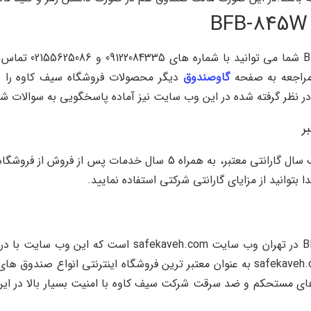
برای استعلام قیمت 
گاوصندوق
دیگر محصولات فروشگاه سیف کاوه را 
ر نظر گرفته شده در این وب سایت نیز آماده پاسخگویی به سوالات ش
صندوق نسوز نیکا مدل BFB-845W را می توانید با یک سال گارانتی معتبر
توانید از مزایای گارانتی شرکتی استفاده نمایید.
تنها نمایندگی معتبر صندوق نسوز نیکا مدل BFB-845W در ته
به سوالات شما عزیزان می باشد، البته وب سایت safekaveh.com به عنوان معتبر ترین فروش
های مستحکم و ضد سرقت شرکت سیف کاوه با امنیت بسیار بالا در این 