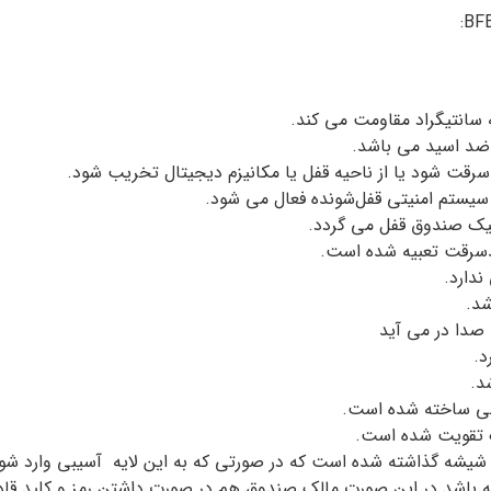
ضد اسید می باشد.
قت شود یا از ناحیه قفل یا مکانیزم دیجیتال تخریب شود.
د سیستم امنیتی قفل‌شونده فعال می شود.
تیک صندوق قفل می گردد.
سرقت تعبیه شده است.
ندارد.
شد.
 صدا در می آید
د.
د.
کیبی ساخته شده است.
ک تقویت شده است.
 باشد.در این صورت مالک صندوق هم در صورت داشتن رمز و کلید قادر