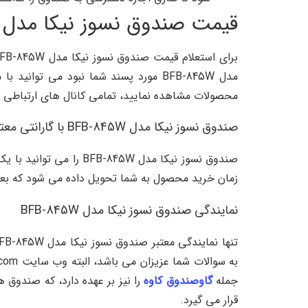
قیمت صندوق نسوز نیکا مدل BFB-845W
مدل BFB-845W مورد پسند شما نبود می توانید با مراجعه به صفحه
محصولات مشاهده نمایید، تمامی کانال های ارتباطی د
صندوق نسوز نیکا مدل BFB-845W با گارانتی معتبر
زمان خرید محصول به شما تحویل داده می شود که بعدا ب
نمایندگی صندوق نسوز نیکا مدل BFB-845W
جمله
گاوصندوق کاوه
را نیز بر عهده دارد، که صندوق 
قرار می گیرد.