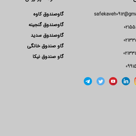
safekaveh0912@gma
گاوصندوق کاوه
گاوصندوق گنجینه
02155
گاوصندوق سدید
02133
گاو صندوق خانگی
02133
گاو صندوق نیکا
0991