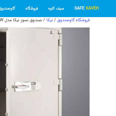
SAFE
KAVEH
سیف کاوه
فروشگاه
گاوصندوق 
فروشگاه گاوصندوق
/
نیکا
/ صندوق نسوز نیکا مدل BFB-845W