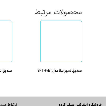
محصولات مرتبط
صندوق نسوز نیکا مدلSFT-40ET
صندوق نسوز ن
فروشگاه اینترنتی سیف کاوه
ارتباط سری