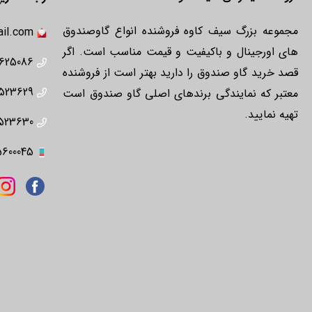
مجموعه بزرگ سیف کاوه فروشنده انواع گاوصندوق
il.com
های اورجینال و باکیفیت و قیمت مناسب است. اگر
625086
قصد خرید گاو صندوق را دارید بهتر است از فروشنده
523629
معتبر که نمایندگی برندهای اصلی گاو صندوق است
تهیه نمایید.
523630
5600045