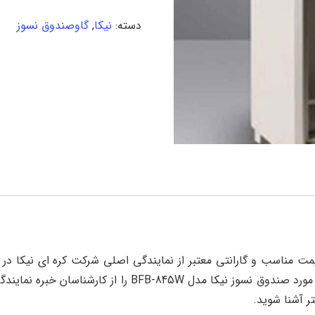
دسته:
نیکا
,
گاوصندوق نسوز
BFB-845 را می توانید با قیمت مناسب و گارانتی معتبر از نمایندگی اصلی شرکت کره ا
BFB- را از کارشناسان خبره نمایندگی شرکت
ر آشنا شوید.