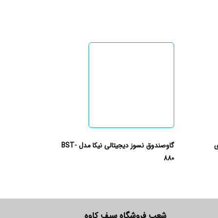
گاوصندوق نسوز دیجیتالی نیکا مدل BST-
880
شعب فروشگاه سیف کاوه