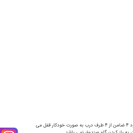
درون درب این مدل صندوق یک لایه 2 میلیمتری شیشه گذاشته شده است که در صورتی که به این لایه آسیبی وارد شود 4 ضامن از 4 طرف درب به صورت خودکار قفل می
 به باز کردن گاو صندوق نمی باشد.