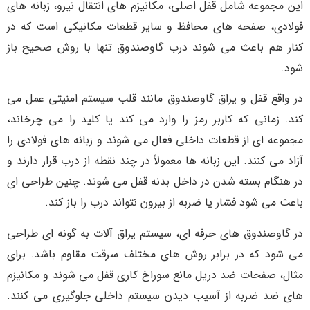
این مجموعه شامل قفل اصلی، مکانیزم های انتقال نیرو، زبانه های
فولادی، صفحه های محافظ و سایر قطعات مکانیکی است که در
کنار هم باعث می شوند درب گاوصندوق تنها با روش صحیح باز
شود.
در واقع قفل و یراق گاوصندوق مانند قلب سیستم امنیتی عمل می
کند. زمانی که کاربر رمز را وارد می کند یا کلید را می چرخاند،
مجموعه ای از قطعات داخلی فعال می شوند و زبانه های فولادی را
آزاد می کنند. این زبانه ها معمولاً در چند نقطه از درب قرار دارند و
در هنگام بسته شدن در داخل بدنه قفل می شوند. چنین طراحی ای
باعث می شود فشار یا ضربه از بیرون نتواند درب را باز کند.
در گاوصندوق های حرفه ای، سیستم یراق آلات به گونه ای طراحی
می شود که در برابر روش های مختلف سرقت مقاوم باشد. برای
مثال، صفحات ضد دریل مانع سوراخ کاری قفل می شوند و مکانیزم
های ضد ضربه از آسیب دیدن سیستم داخلی جلوگیری می کنند.