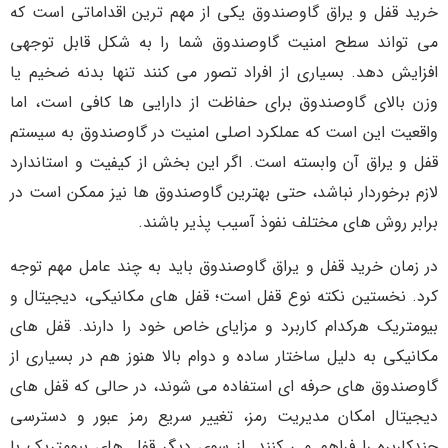
خرید قفل و یراق گاوصندوق یکی از مهم ترین اقداماتی است که
می تواند سطح امنیت گاوصندوق شما را به شکل قابل توجهی
افزایش دهد. بسیاری از افراد تصور می کنند تنها بدنه ضخیم یا
وزن بالای گاوصندوق برای حفاظت از دارایی ها کافی است، اما
واقعیت این است که عملکرد اصلی امنیت در گاوصندوق به سیستم
قفل و یراق آن وابسته است. اگر این بخش از کیفیت و استاندارد
لازم برخوردار نباشد، حتی بهترین گاوصندوق ها نیز ممکن است در
برابر روش های مختلف نفوذ آسیب پذیر باشند.
در زمان خرید قفل و یراق گاوصندوق باید به چند عامل مهم توجه
کرد. نخستین نکته نوع قفل است؛ قفل های مکانیکی، دیجیتال و
بیومتریک هرکدام کاربرد و مزایای خاص خود را دارند. قفل های
مکانیکی به دلیل ساختار ساده و دوام بالا هنوز هم در بسیاری از
گاوصندوق های حرفه ای استفاده می شوند، در حالی که قفل های
دیجیتال امکان مدیریت رمز، تغییر سریع رمز عبور و دسترسی
چندکاربره را فراهم می کنند. از سوی دیگر قفل های بیومتریک با