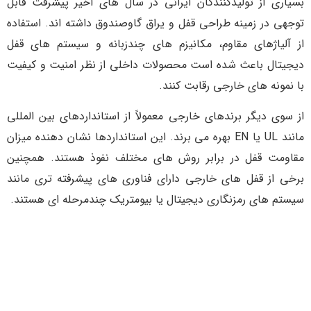
بسیاری از تولیدکنندگان ایرانی در سال های اخیر پیشرفت قابل
توجهی در زمینه طراحی قفل و یراق گاوصندوق داشته اند. استفاده
از آلیاژهای مقاوم، مکانیزم های چندزبانه و سیستم های قفل
دیجیتال باعث شده است محصولات داخلی از نظر امنیت و کیفیت
با نمونه های خارجی رقابت کنند.
از سوی دیگر برندهای خارجی معمولاً از استانداردهای بین المللی
مانند UL یا EN بهره می برند. این استانداردها نشان دهنده میزان
مقاومت قفل در برابر روش های مختلف نفوذ هستند. همچنین
برخی از قفل های خارجی دارای فناوری های پیشرفته تری مانند
سیستم های رمزنگاری دیجیتال یا بیومتریک چندمرحله ای هستند.