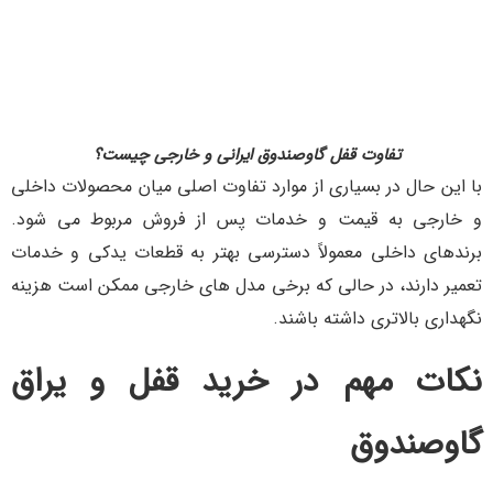
تفاوت قفل گاوصندوق ایرانی و خارجی چیست؟
با این حال در بسیاری از موارد تفاوت اصلی میان محصولات داخلی
و خارجی به قیمت و خدمات پس از فروش مربوط می شود.
برندهای داخلی معمولاً دسترسی بهتر به قطعات یدکی و خدمات
تعمیر دارند، در حالی که برخی مدل های خارجی ممکن است هزینه
نگهداری بالاتری داشته باشند.
نکات مهم در خرید قفل و یراق
گاوصندوق