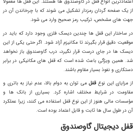
اعتمادترین انواع قفل در گاوصندوق ها هستند. این قفل ها معمولاً
از یک صفحه گردان رمزدار تشکیل می شوند که با چرخاندن آن در
جهت های مشخص، ترکیب رمز صحیح وارد می شود.
در ساختار این قفل ها چندین دیسک فلزی وجود دارد که باید در
موقعیت دقیق قرار بگیرند تا مکانیزم آزاد شود. اگر حتی یکی از این
دیسک ها در جای درست قرار نگیرد، درب گاوصندوق باز نخواهد
شد. همین ویژگی باعث شده است که قفل های مکانیکی در برابر
دستکاری و نفوذ بسیار مقاوم باشند.
از مزایای این نوع
قفل
می توان به دوام بالا، عدم نیاز به باتری و
مقاومت در شرایط مختلف اشاره کرد. بسیاری از بانک ها و
مؤسسات مالی هنوز از این نوع قفل استفاده می کنند، زیرا عملکرد
آن در طول سال ها ثابت و قابل اعتماد بوده است.
قفل دیجیتال گاوصندوق