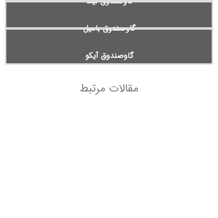
گاوصندوق نیکا
گاوصندوق بامیل
گاوصندوق آیکو
مقالات مرتبط