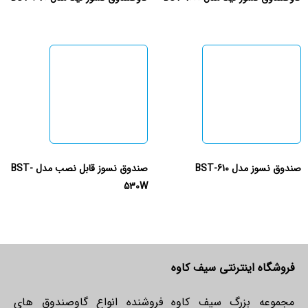
صندوق نسوز مدل BST-610
صندوق نسوز قابل نصب مدل BST-
530W
فروشگاه اینترنتی سیف کاوه
مجموعه بزرگ سیف کاوه فروشنده انواع گاوصندوق های