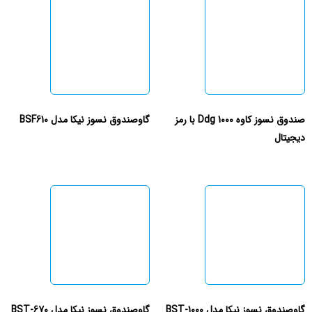
صندوق نسوز کاوه 1000 Ddg با رمز
گاوصندوق نسوز نیکا مدل BSF610
دیجیتال
گاوصندوق نسوز نیکا مدل BST-1000
گاوصندوق نسوز نیکا مدل BST-670