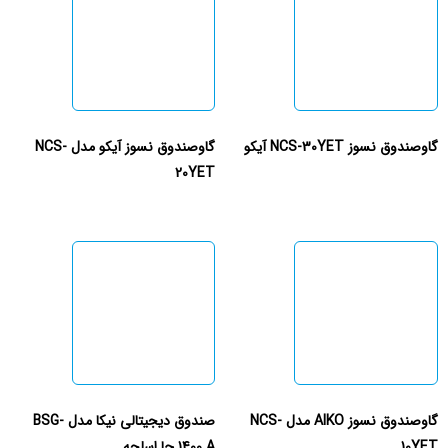
گاوصندوق نسوز NCS-30YET آیکو
گاوصندوق نسوز آیکو مدل NCS-
20YET
گاوصندوق نسوز AIKO مدل NCS-
صندوق دیجیتالی نیکا مدل BSG-
10YET
1400 A جا اسلحه