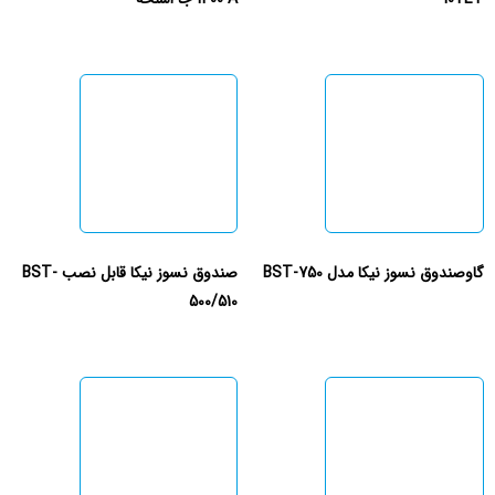
گاوصندوق نسوز نیکا مدل BST-750
صندوق نسوز نیکا قابل نصب BST-
500/510