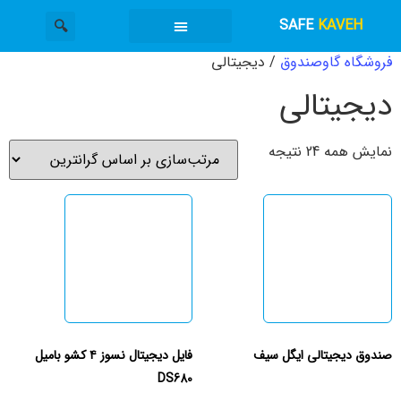
SAFE
KAVEH
فروشگاه گاوصندوق
/ دیجیتالی
گاوصندوق کاوه
دسته بندی محصولات
خدمات گاوصندوق
دیجیتالی
نمایش همه 24 نتیجه
صندوق دیجیتالی ایگل سیف
فایل دیجیتال نسوز ۴ کشو بامیل
DS680