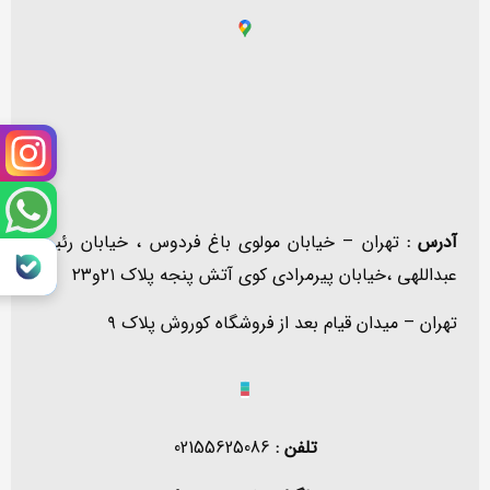
آدرس :
تهران – خیابان مولوی باغ فردوس ، خیابان رئیس
عبداللهی ،خیابان پیرمرادی کوی آتش پنجه پلاک ۲۱و۲۳
تهران – میدان قیام بعد از فروشگاه کوروش پلاک ۹
تلفن :
02155625086