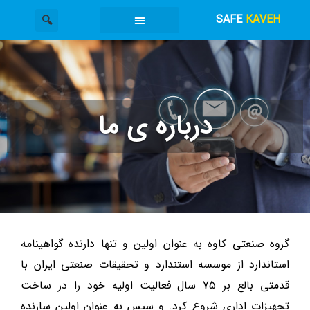
SAFE
KAVEH
گاوصندوق کاوه
دسته بندی محصولات
خدمات گاوصندوق
درباره ی ما
گروه صنعتی کاوه به عنوان اولین و تنها دارنده گواهینامه
استاندارد از موسسه استندارد و تحقیقات صنعتی ایران با
قدمتی بالع بر 75 سال فعالیت اولیه خود را در ساخت
تجهیزات اداری شروع کرد. و سپس به عنوان اولین سازنده