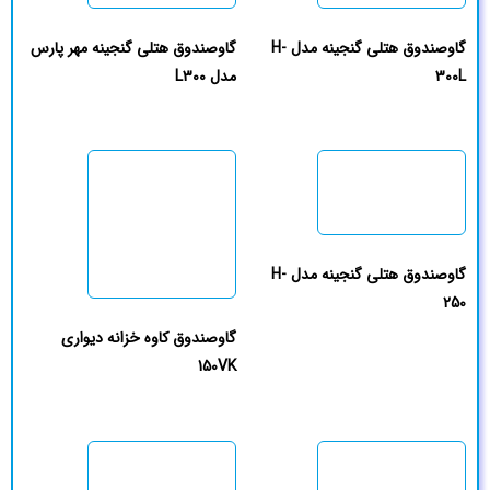
گاوصندوق هتلی گنجینه مدل H-
گاوصندوق هتلی گنجینه مهر پارس
300L
مدل L300
گاوصندوق هتلی گنجینه مدل H-
250
گاوصندوق کاوه خزانه دیواری
150VK