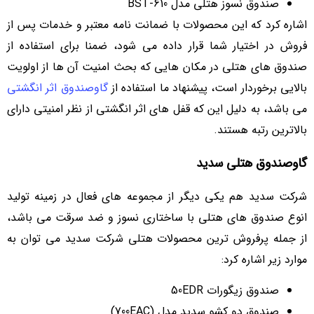
صندوق نسوز هتلی مدل BST-610
اشاره کرد که این محصولات با ضمانت نامه معتبر و خدمات پس از
فروش در اختیار شما قرار داده می شود، ضمنا برای استفاده از
صندوق های هتلی در مکان هایی که بحث امنیت آن ها از اولویت
بالایی برخوردار است، پیشنهاد ما استفاده از
گاوصندوق اثر انگشتی
می باشد، به دلیل این که قفل های اثر انگشتی از نظر امنیتی دارای
بالاترین رتبه هستند.
گاوصندوق هتلی سدید
شرکت سدید هم یکی دیگر از مجموعه های فعال در زمینه تولید
انوع صندوق های هتلی با ساختاری نسوز و ضد سرقت می باشد،
از جمله پرفروش ترین محصولات هتلی شرکت سدید می توان به
موارد زیر اشاره کرد:
صندوق زیگورات 50EDR
صندوق دو کشو سدید مدل (700EAC)