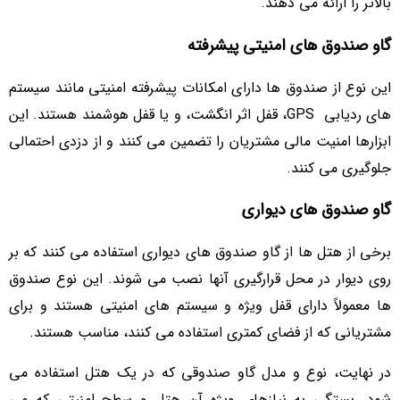
بالاتر را ارائه می ‌دهند.
گاو صندوق ‌های امنیتی پیشرفته
این نوع از صندوق ‌ها دارای امکانات پیشرفته امنیتی مانند سیستم‌
های ردیابی GPS، قفل اثر انگشت، و یا قفل هوشمند هستند. این
ابزارها امنیت مالی مشتریان را تضمین می ‌کنند و از دزدی احتمالی
جلوگیری می‌ کنند.
گاو صندوق ‌های دیواری
برخی از هتل ‌ها از گاو صندوق ‌های دیواری استفاده می ‌کنند که بر
روی دیوار در محل قرارگیری آنها نصب می‌ شوند. این نوع صندوق
‌ها معمولاً دارای قفل ویژه و سیستم‌ های امنیتی هستند و برای
مشتریانی که از فضای کمتری استفاده می‌ کنند، مناسب هستند.
در نهایت، نوع و مدل گاو صندوقی که در یک هتل استفاده می‌
شود، بستگی به نیازهای ویژه آن هتل و سطح امنیتی که می