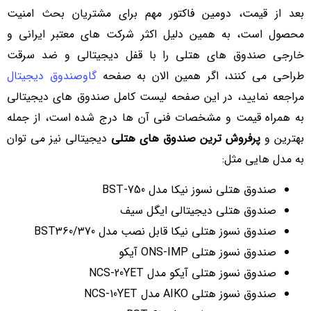
بعد از قیمت، دومین فاکتور مهم برای مشتریان بحث امنیت
محصول است، به همین دلیل اکثر شرکت های معتبر ایرانی و
خارجی صندوق های هتلی را با قفل دیجیتالی و ضد سرقت
طراحی می کنند، اگر همین الان به صفحه
گاوصندوق دیجیتال
مراجعه نمایید، در این صفحه لیست کامل صندوق های دیجیتالی
به همراه قیمت و مشخصات فنی آن ها درج شده است، از جمله
بهترین و
پرفروش ترین صندوق های هتلی
دیجیتالی نیز می توان
به مدل هایی مثل:
صندوق هتلی نسوز نیکا مدل BST-750
صندوق هتلی دیجیتالی ایگل سیف
صندوق نسوز هتلی نیکا قابل نصب مدل BST360/370
صندوق نسوز هتلی ONS-IMP آیکو
صندوق نسوز هتلی آیکو مدل NCS-20YET
صندوق نسوز هتلی AIKO مدل NCS-10YET