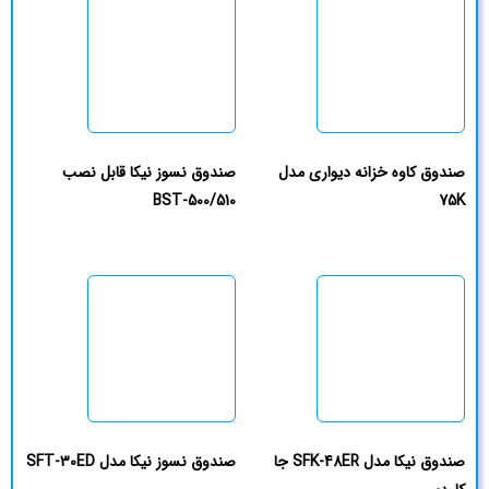
صندوق کاوه خزانه دیواری مدل
صندوق نسوز نیکا قابل نصب
BST-500/510
75K
صندوق نیکا مدل SFK-48ER جا
صندوق نسوز نیکا مدل SFT-30ED